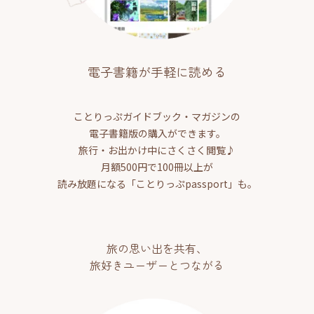
電子書籍が手軽に読める
ことりっぷガイドブック・マガジンの
電子書籍版の購入ができます。
旅行・お出かけ中にさくさく閲覧♪
月額500円で100冊以上が
読み放題になる「ことりっぷpassport」も。
旅の思い出を共有、
旅好きユーザーとつながる