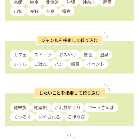
京都
東京
北海道
沖縄
神奈川
静岡
山梨
長野
奈良
鎌倉
ジャンルを指定して絞り込む
カフェ
スイーツ
おみやげ
景色
温泉
ホテル
ごはん
パン
雑貨
イベント
したいことを指定して絞り込む
週末旅
絶景旅
ご利益めぐり
アートさんぽ
くつろぐ
いやされる
ごほうび