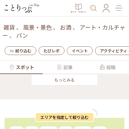
ガイド・マガジン
雑貨
、
風景・景色
、
お酒
、
アート・カルチャ
ー
、
パン
絞り込む
たびレポ
イベント
アクティビティ
スポット
記事
投稿
もっとみる
エリアを指定して絞り込む