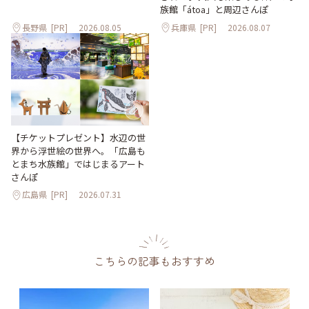
族館「átoa」と周辺さんぽ
長野県
[PR]
2026.08.05
兵庫県
[PR]
2026.08.07
【チケットプレゼント】水辺の世
界から浮世絵の世界へ。「広島も
とまち水族館」ではじまるアート
さんぽ
広島県
[PR]
2026.07.31
こちらの記事もおすすめ