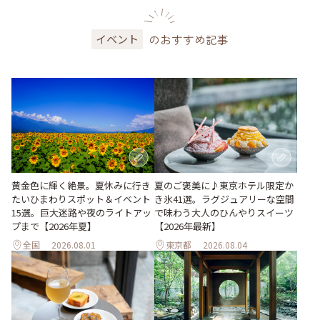
のおすすめ記事
イベント
黄金色に輝く絶景。夏休みに行き
夏のご褒美に♪東京ホテル限定か
たいひまわりスポット＆イベント
き氷41選。ラグジュアリーな空間
15選。巨大迷路や夜のライトアッ
で味わう大人のひんやりスイーツ
プまで【2026年夏】
【2026年最新】
全国
2026.08.01
東京都
2026.08.04