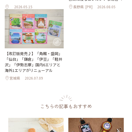
2026.05.15
長野県
[PR]
2026.08.05
【改訂版発売♪】「角館・盛岡」
「仙台」「鎌倉」「伊豆」「軽井
沢」「伊勢志摩」国内6エリアと
海外1エリアがリニューアル
宮城県
2026.07.09
こちらの記事もおすすめ