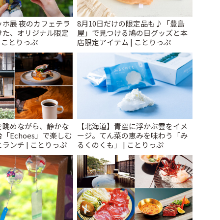
ッホ展 夜のカフェテラ
8月10日だけの限定品も♪「豊島
けた、オリジナル限定
屋」で見つける鳩の日グッズと本
| ことりっぷ
店限定アイテム | ことりっぷ
を眺めながら、静かな
【北海道】青空に浮かぶ雲をイメ
「Echoes」で楽しむ
ージ。てん菜の恵みを味わう「み
ランチ | ことりっぷ
るくのくも」 | ことりっぷ