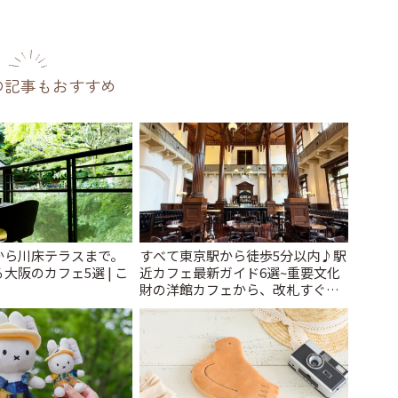
の記事もおすすめ
から川床テラスまで。
すべて東京駅から徒歩5分以内♪駅
大阪のカフェ5選 | こ
近カフェ最新ガイド6選~重要文化
財の洋館カフェから、改札すぐの
レトロ喫茶まで~ | ことりっぷ