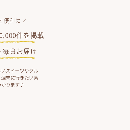
と便利に
,000件を掲載
を毎日お届け
しいスイーツやグル
、週末に行きたい素
つかります♪