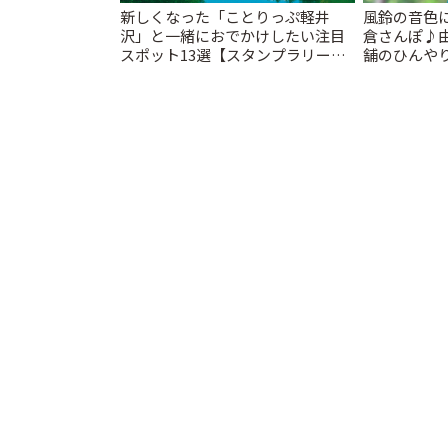
新しくなった「ことりっぷ軽井
風鈴の音色
沢」と一緒におでかけしたい注目
倉さんぽ♪
スポット13選【スタンプラリー開
舗のひんやり
催中】 | ことりっぷ