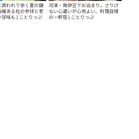
に誘われて歩く夏の鎌
河津・南伊豆でお泊まり。さりげ
由緒ある社の参拝と老
ない心遣いが心地よい、料理自慢
甘味も | ことりっぷ
の一軒宿 | ことりっぷ