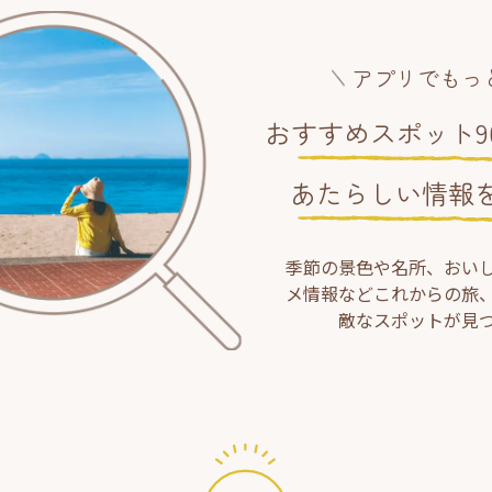
アプリでもっ
おすすめスポット90
あたらしい情報
季節の景色や名所、おい
メ情報などこれからの旅
敵なスポットが見