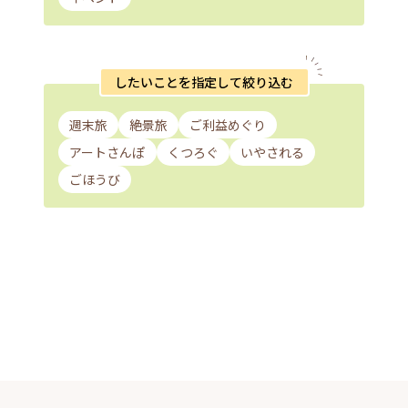
したいことを指定して絞り込む
週末旅
絶景旅
ご利益めぐり
アートさんぽ
くつろぐ
いやされる
ごほうび