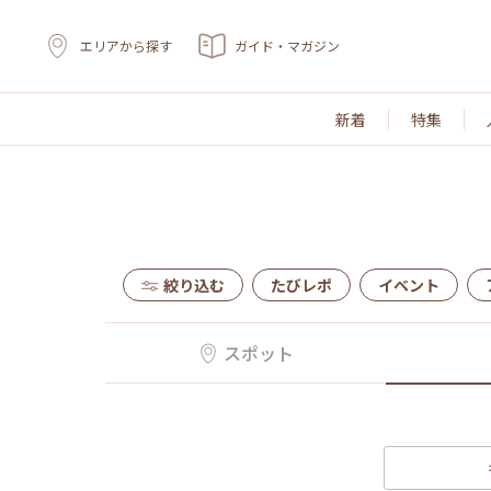
エリアから探す
ガイド・マガジン
新着
特集
絞り込む
たびレポ
イベント
スポット