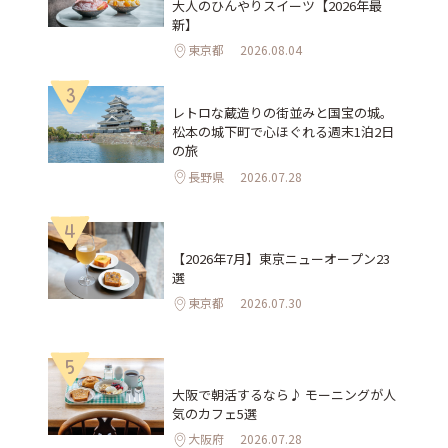
大人のひんやりスイーツ【2026年最
新】
東京都
2026.08.04
3
レトロな蔵造りの街並みと国宝の城。
松本の城下町で心ほぐれる週末1泊2日
の旅
長野県
2026.07.28
4
【2026年7月】東京ニューオープン23
選
東京都
2026.07.30
5
大阪で朝活するなら♪ モーニングが人
気のカフェ5選
大阪府
2026.07.28