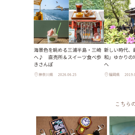
海景色を眺める三浦半島・三崎
新しい時代、
へ♪ 直売所＆スイーツ食べ歩
和」ゆかりの
きさんぽ
へ
神奈川県
2026.06.25
福岡県
2019.
こちら