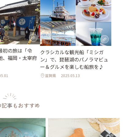
最初の旅は「令
クラシカルな観光船「ミシガ
地、福岡・太宰府
ン」で、琵琶湖のパノラマビュ
ー＆グルメを楽しむ船旅を♪
05.01
滋賀県
2025.05.13
の記事もおすすめ