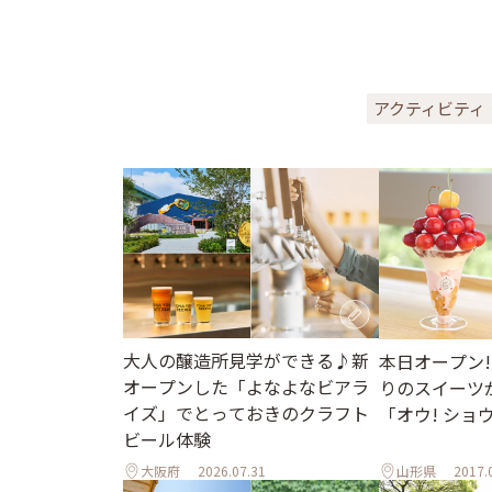
アクティビティ
大人の醸造所見学ができる♪新
本日オープン!
オープンした「よなよなビアラ
りのスイーツ
イズ」でとっておきのクラフト
「オウ! ショ
ビール体験
大阪府
2026.07.31
山形県
2017.