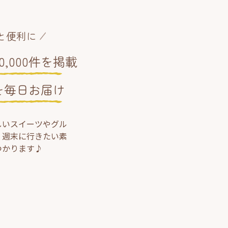
と便利に
,000件を掲載
を毎日お届け
しいスイーツやグル
、週末に行きたい素
つかります♪