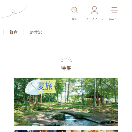
探す
プロフィール
メニュー
鎌倉
軽井沢
特集
名所・旧跡
温泉・スパ
その他施設
ごはん