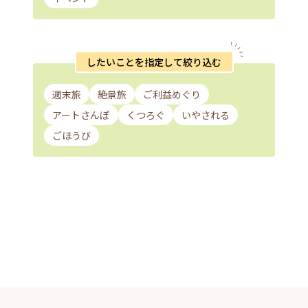
したいことを指定して絞り込む
週末旅
絶景旅
ご利益めぐり
アートさんぽ
くつろぐ
いやされる
ごほうび