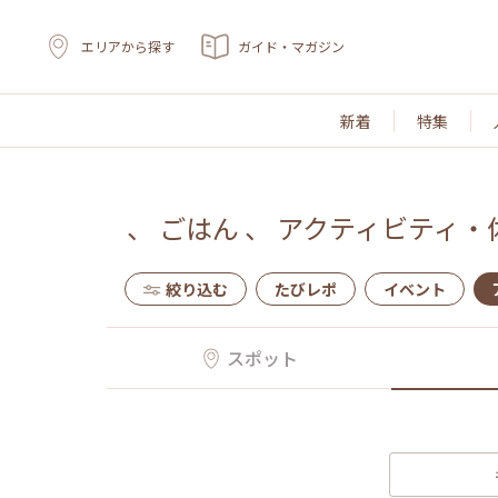
エリアから探す
ガイド・マガジン
新着
特集
、
ごはん
、
アクティビティ・
絞り込む
たびレポ
イベント
スポット