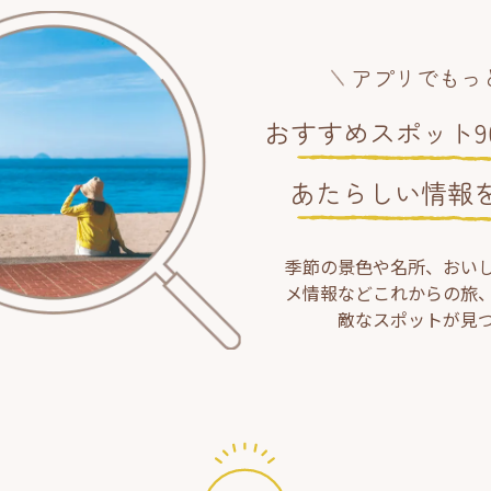
アプリでもっ
おすすめスポット90
あたらしい情報
季節の景色や名所、おい
メ情報などこれからの旅
敵なスポットが見