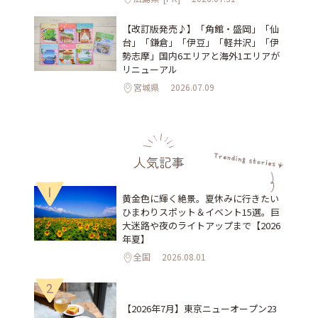
【改訂版発売♪】「角館・盛岡」「仙
台」「鎌倉」「伊豆」「軽井沢」「伊
勢志摩」国内6エリアと海外1エリアが
リニューアル
宮城県
2026.07.09
人気記事
1
黄金色に輝く絶景。夏休みに行きたい
ひまわりスポット＆イベント15選。巨
大迷路や夜のライトアップまで【2026
年夏】
全国
2026.08.01
2
【2026年7月】東京ニューオープン23