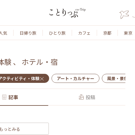
人気
日帰り旅
ひとり旅
カフェ
京都
東京
体験
、
ホテル・宿
アクティビティ・体験
アート・カルチャー
風景・景色
記事
投稿
もっとみる