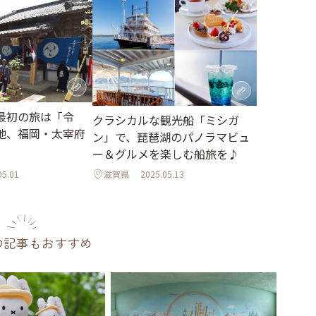
最初の旅は「令
クラシカルな観光船「ミシガ
地、福岡・太宰府
ン」で、琵琶湖のパノラマビュ
ー＆グルメを楽しむ船旅を♪
05.01
滋賀県
2025.05.13
の記事もおすすめ