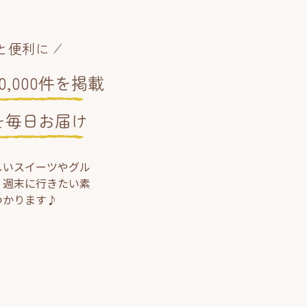
と便利に
,000件を掲載
を毎日お届け
しいスイーツやグル
、週末に行きたい素
つかります♪