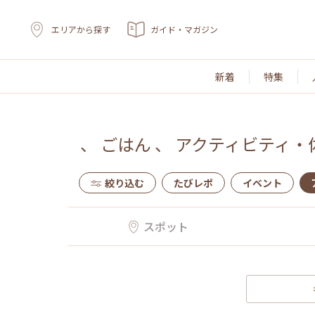
エリアから探す
ガイド・マガジン
新着
特集
、
ごはん
、
アクティビティ・
絞り込む
たびレポ
イベント
スポット