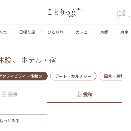
人気
日帰り旅
ひとり旅
カフェ
京都
東京
体験
、
ホテル・宿
アクティビティ・体験
アート・カルチャー
風景・景色
記事
投稿
もっとみる