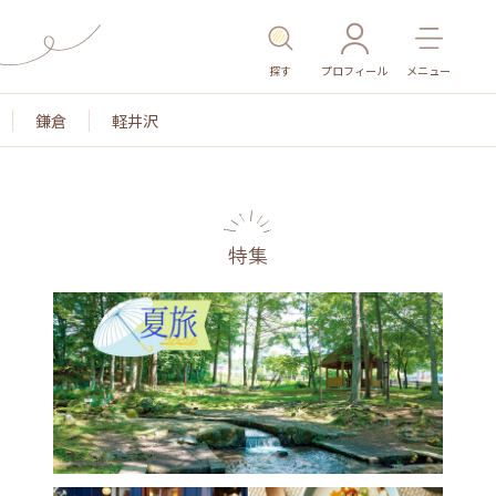
探す
プロフィール
メニュー
鎌倉
軽井沢
特集
名所・旧跡
温泉・スパ
その他施設
ごはん