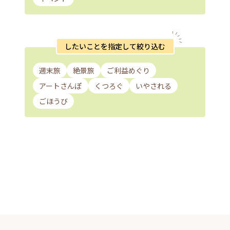
したいことを指定して絞り込む
週末旅
絶景旅
ご利益めぐり
アートさんぽ
くつろぐ
いやされる
ごほうび