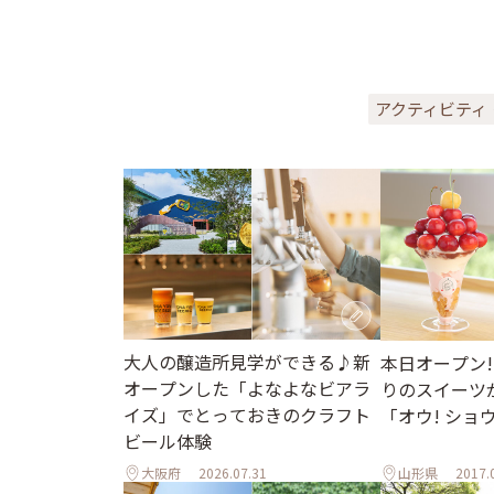
アクティビティ
大人の醸造所見学ができる♪新
本日オープン!
オープンした「よなよなビアラ
りのスイーツ
イズ」でとっておきのクラフト
「オウ! ショ
ビール体験
大阪府
2026.07.31
山形県
2017.