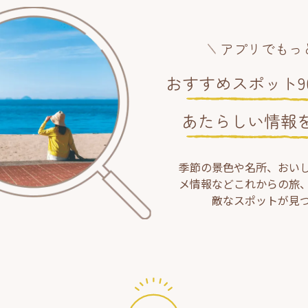
アプリでもっ
おすすめスポット90
あたらしい情報
季節の景色や名所、おい
メ情報などこれからの旅
敵なスポットが見