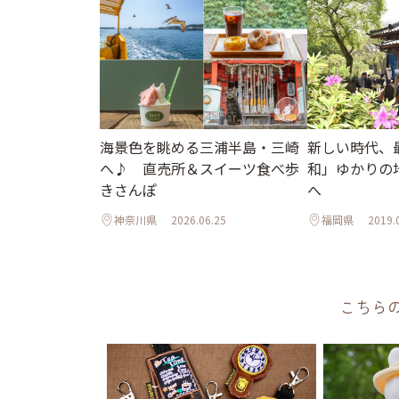
海景色を眺める三浦半島・三崎
新しい時代、
へ♪ 直売所＆スイーツ食べ歩
和」ゆかりの
きさんぽ
へ
神奈川県
2026.06.25
福岡県
2019.
こちら