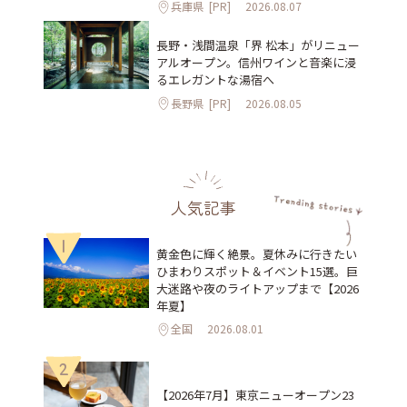
兵庫県
[PR]
2026.08.07
長野・浅間温泉「界 松本」がリニュー
アルオープン。信州ワインと音楽に浸
るエレガントな湯宿へ
長野県
[PR]
2026.08.05
人気記事
1
黄金色に輝く絶景。夏休みに行きたい
ひまわりスポット＆イベント15選。巨
大迷路や夜のライトアップまで【2026
年夏】
全国
2026.08.01
2
【2026年7月】東京ニューオープン23