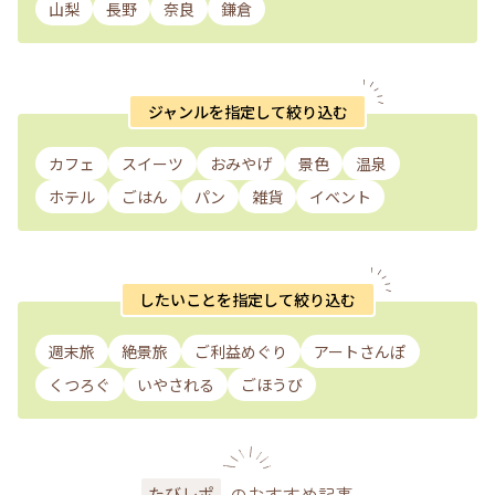
山梨
長野
奈良
鎌倉
ジャンルを指定して絞り込む
カフェ
スイーツ
おみやげ
景色
温泉
ホテル
ごはん
パン
雑貨
イベント
したいことを指定して絞り込む
週末旅
絶景旅
ご利益めぐり
アートさんぽ
くつろぐ
いやされる
ごほうび
のおすすめ記事
たびレポ