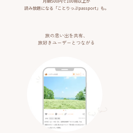
月額500円で100冊以上が
読み放題になる「ことりっぷpassport」も。
旅の思い出を共有、
旅好きユーザーとつながる