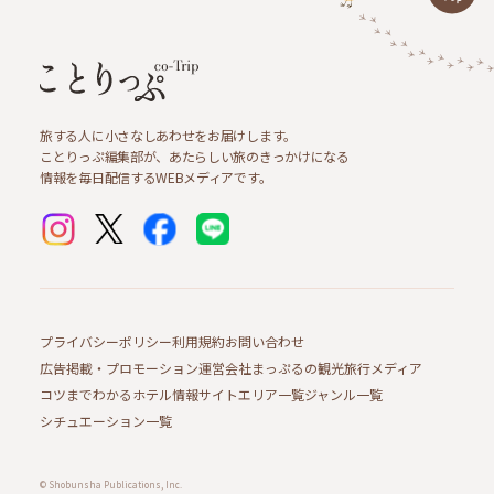
旅する人に小さなしあわせをお届けします。
ことりっぷ編集部が、あたらしい旅のきっかけになる
情報を毎日配信するWEBメディアです。
プライバシーポリシー
利用規約
お問い合わせ
広告掲載・プロモーション
運営会社
まっぷるの観光旅行メディア
コツまでわかるホテル情報サイト
エリア一覧
ジャンル一覧
シチュエーション一覧
© Shobunsha Publications, Inc.