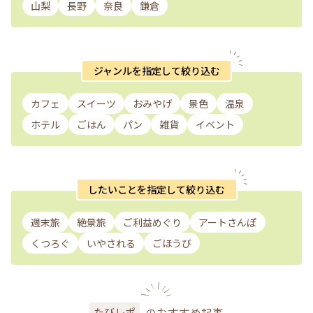
山梨
長野
奈良
鎌倉
ジャンルを指定して絞り込む
カフェ
スイーツ
おみやげ
景色
温泉
ホテル
ごはん
パン
雑貨
イベント
したいことを指定して絞り込む
週末旅
絶景旅
ご利益めぐり
アートさんぽ
くつろぐ
いやされる
ごほうび
のおすすめ記事
たびレポ