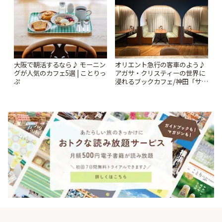
ことりっぷ
大阪で朝活するなら♪ モーニン
オリエント急行の客車のよう♪
グが人気のカフェ5選 | ことりっ
アガサ・クリスティーの世界に
ぷ
浸れるブックカフェ/神田「サロ
ンクリスティ」 | ことりっぷ