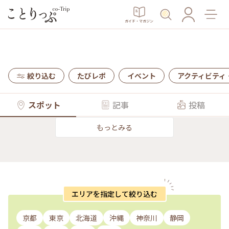
ガイド・マガジン
絞り込む
たびレポ
イベント
アクティビティ
スポット
記事
投稿
もっとみる
エリアを指定して絞り込む
京都
東京
北海道
沖縄
神奈川
静岡