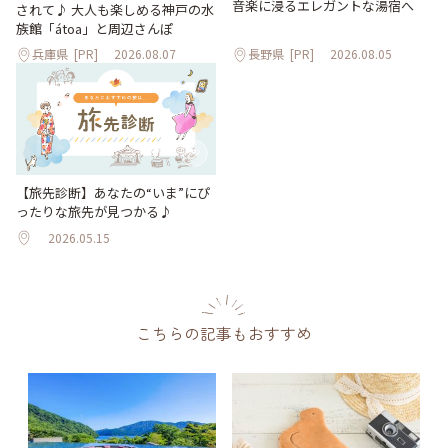
音楽に浸るエレガントな湯宿へ
されて♪ 大人も楽しめる神戸の水
族館「átoa」と周辺さんぽ
兵庫県
[PR]
2026.08.07
長野県
[PR]
2026.08.05
【旅先診断】あなたの“いま”にぴ
ったりな旅先が見つかる♪
2026.05.15
こちらの記事もおすすめ