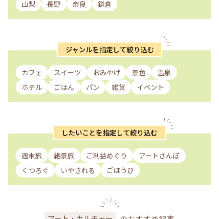
山梨
長野
奈良
鎌倉
ジャンルを指定して絞り込む
カフェ
スイーツ
おみやげ
景色
温泉
ホテル
ごはん
パン
雑貨
イベント
したいことを指定して絞り込む
週末旅
絶景旅
ご利益めぐり
アートさんぽ
くつろぐ
いやされる
ごほうび
のおすすめ記事
アート・カルチャー