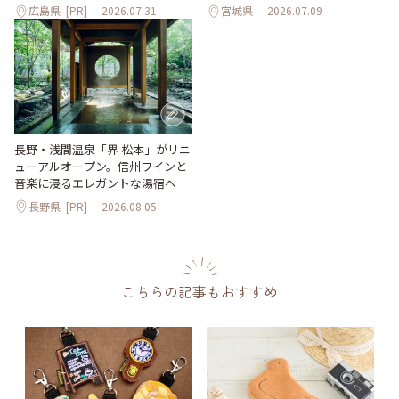
広島県
[PR]
2026.07.31
宮城県
2026.07.09
長野・浅間温泉「界 松本」がリニ
ューアルオープン。信州ワインと
音楽に浸るエレガントな湯宿へ
長野県
[PR]
2026.08.05
こちらの記事もおすすめ