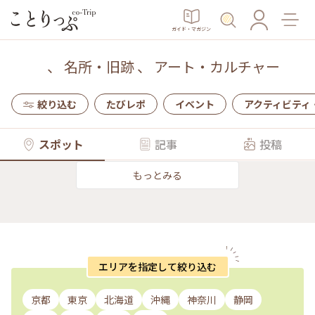
ガイド・マガジン
、
名所・旧跡
、
アート・カルチャー
絞り込む
たびレポ
イベント
アクティビティ
スポット
記事
投稿
もっとみる
エリアを指定して絞り込む
京都
東京
北海道
沖縄
神奈川
静岡