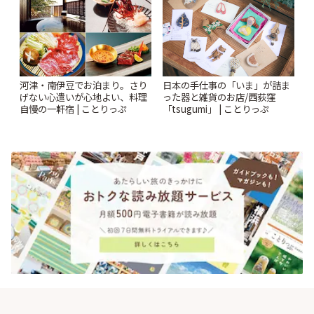
河津・南伊豆でお泊まり。さり
日本の手仕事の「いま」が詰ま
げない心遣いが心地よい、料理
った器と雑貨のお店/西荻窪
自慢の一軒宿 | ことりっぷ
「tsugumi」 | ことりっぷ