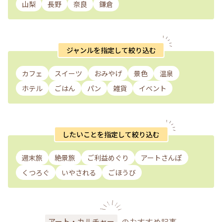
山梨
長野
奈良
鎌倉
ジャンルを指定して絞り込む
カフェ
スイーツ
おみやげ
景色
温泉
ホテル
ごはん
パン
雑貨
イベント
したいことを指定して絞り込む
週末旅
絶景旅
ご利益めぐり
アートさんぽ
くつろぐ
いやされる
ごほうび
のおすすめ記事
アート・カルチャー