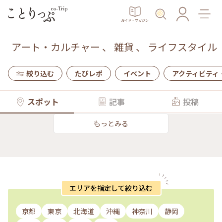
ガイド・マガジン
アート・カルチャー
、
雑貨
、
ライフスタイル
絞り込む
たびレポ
イベント
アクティビティ
スポット
記事
投稿
もっとみる
エリアを指定して絞り込む
京都
東京
北海道
沖縄
神奈川
静岡