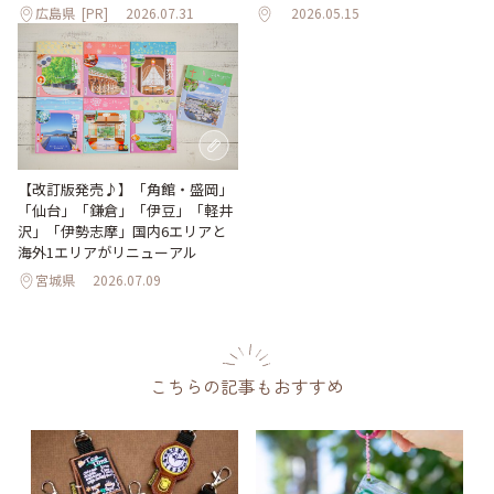
広島県
[PR]
2026.07.31
2026.05.15
【改訂版発売♪】「角館・盛岡」
「仙台」「鎌倉」「伊豆」「軽井
沢」「伊勢志摩」国内6エリアと
海外1エリアがリニューアル
宮城県
2026.07.09
こちらの記事もおすすめ