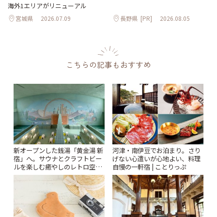
海外1エリアがリニューアル
宮城県
2026.07.09
長野県
[PR]
2026.08.05
こちらの記事もおすすめ
新オープンした銭湯「黄金湯 新
河津・南伊豆でお泊まり。さり
宿」へ。サウナとクラフトビー
げない心遣いが心地よい、料理
ルを楽しむ癒やしのレトロ空間
自慢の一軒宿 | ことりっぷ
| ことりっぷ