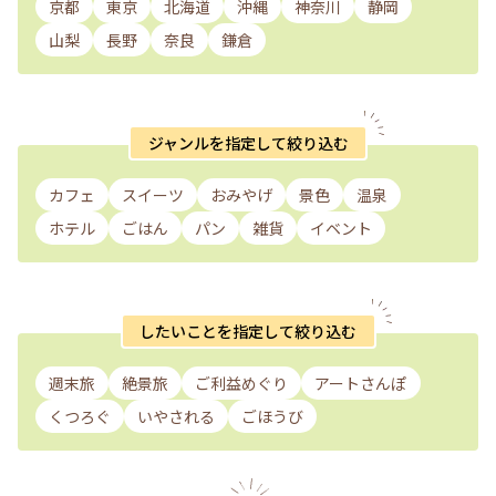
京都
東京
北海道
沖縄
神奈川
静岡
山梨
長野
奈良
鎌倉
ジャンルを指定して絞り込む
カフェ
スイーツ
おみやげ
景色
温泉
ホテル
ごはん
パン
雑貨
イベント
したいことを指定して絞り込む
週末旅
絶景旅
ご利益めぐり
アートさんぽ
くつろぐ
いやされる
ごほうび