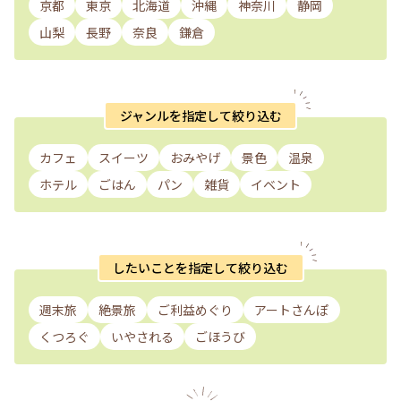
京都
東京
北海道
沖縄
神奈川
静岡
山梨
長野
奈良
鎌倉
ジャンルを指定して絞り込む
カフェ
スイーツ
おみやげ
景色
温泉
ホテル
ごはん
パン
雑貨
イベント
したいことを指定して絞り込む
週末旅
絶景旅
ご利益めぐり
アートさんぽ
くつろぐ
いやされる
ごほうび