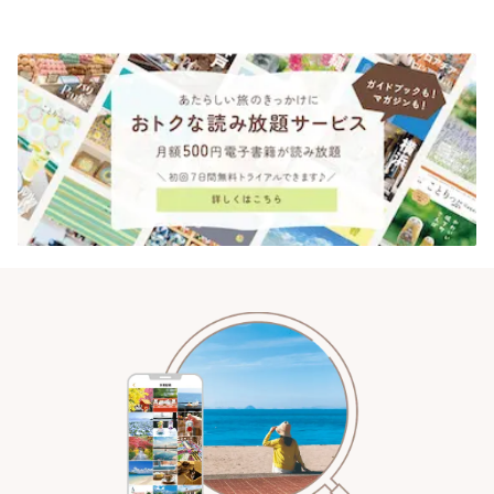
♪ | ことりっぷ