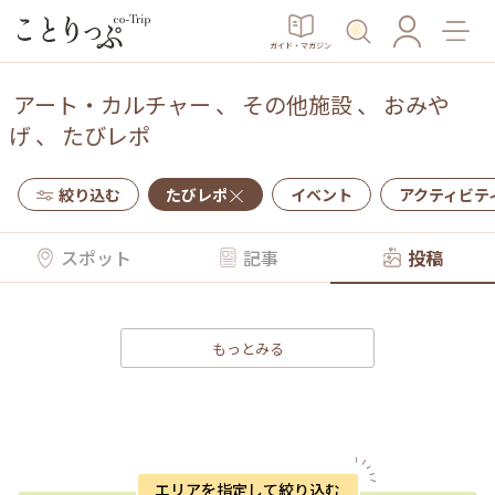
ガイド・マガジン
アート・カルチャー
、
その他施設
、
おみや
げ
、
たびレポ
絞り込む
たびレポ
イベント
アクティビテ
スポット
記事
投稿
もっとみる
エリアを指定して絞り込む