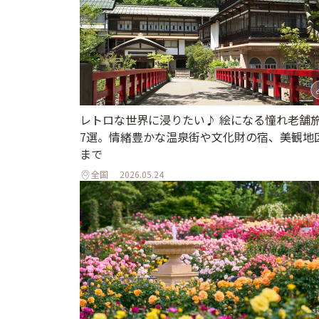
レトロな世界に浸りたい♪ 絵になる憧れ老舗
7選。情緒豊かな温泉街や文化財の宿、美観地
まで
全国
2026.05.24