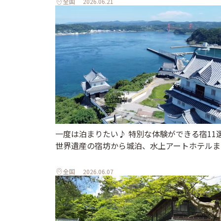
全国
2026.06.21
一度は泊まりたい♪ 特別な体験ができる宿11
世界遺産の宿坊から城泊、水上アートホテルま
全国
2026.06.07