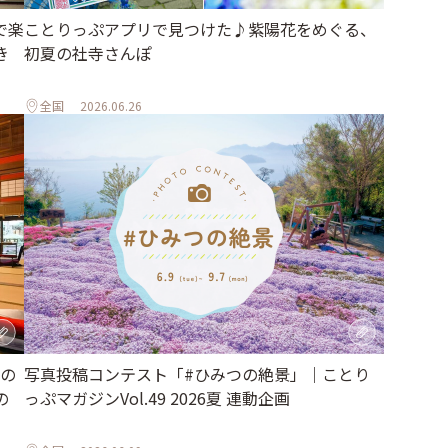
ことりっぷアプリで見つけた♪紫陽花をめぐる、
で楽
初夏の社寺さんぽ
き
全国
2026.06.26
の
写真投稿コンテスト「#ひみつの絶景」｜ことり
の
っぷマガジンVol.49 2026夏 連動企画