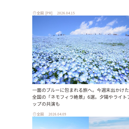
全国
[PR]
2026.04.15
一面のブルーに包まれる旅へ。今週末出かけた
全国の「ネモフィラ絶景」6選。夕陽やライト
ップの共演も
全国
2026.04.09