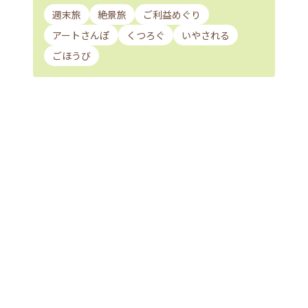
週末旅
絶景旅
ご利益めぐり
アートさんぽ
くつろぐ
いやされる
ごほうび