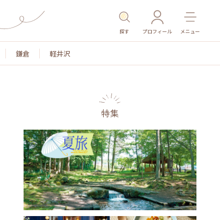
探す
プロフィール
メニュー
鎌倉
軽井沢
特集
名所・旧跡
温泉・スパ
その他施設
ごは