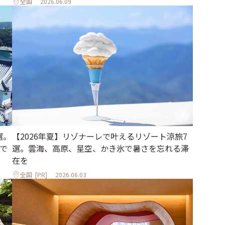
全国
2026.06.09
選。
【2026年夏】リゾナーレで叶えるリゾート涼旅7
で
選。雲海、高原、星空、かき氷で暑さを忘れる滞
在を
全国
[PR]
2026.06.03