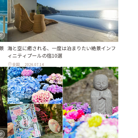
海と空に癒される、一度は泊まりたい絶景インフ
景
ィニティプールの宿10選
全国
2026.07.14