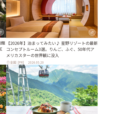
旅館
【2026年】泊まってみたい♪ 星野リゾートの最新
区
コンセプトルーム3選。りんご、ふぐ、50年代ア
メリカスターの世界観に没入
全国
[PR]
2026.05.20