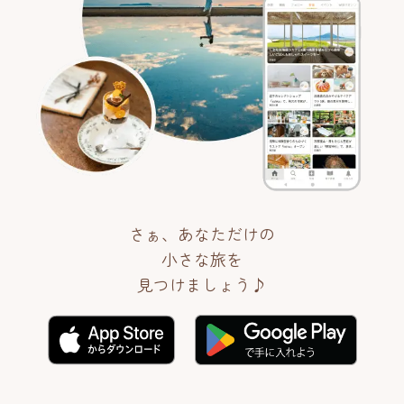
さぁ、あなただけの
小さな旅を
見つけましょう♪