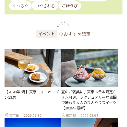
くつろぐ
いやされる
ごほうび
のおすすめ記事
イベント
【2026年7月】東京ニューオープ
夏のご褒美に♪東京ホテル限定か
ン23選
き氷41選。ラグジュアリーな空間
で味わう大人のひんやりスイーツ
【2026年最新】
東京都
2026.07.30
東京都
2026.08.04