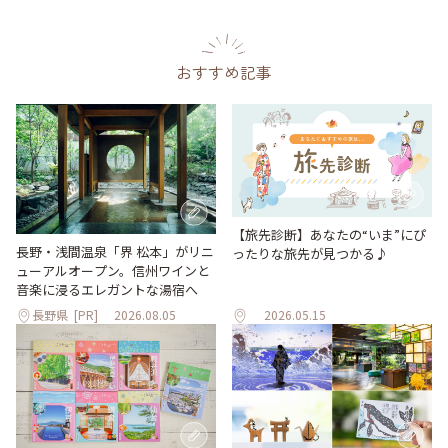
おすすめ記事
【旅先診断】あなたの“いま”にぴ
長野・浅間温泉「界 松本」がリニ
ったりな旅先が見つかる♪
ューアルオープン。信州ワインと
音楽に浸るエレガントな湯宿へ
長野県
[PR]
2026.08.05
2026.05.15