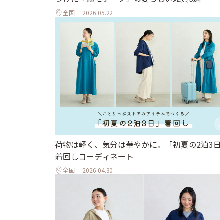
全国
2026.05.22
荷物は軽く、気分は華やかに。「初夏の2泊3
着回しコーディネート
全国
2026.04.30