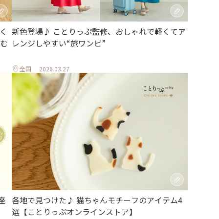
く
新色登場♪ ことりっぷ監修、おしゃれで軽くてア
む
レンジしやすい“旅ワンピ”
全国
2026.03.27
座
各地で見つけた♪ 猫ちゃんモチーフのアイテム4
選【ことりっぷオンラインストア】