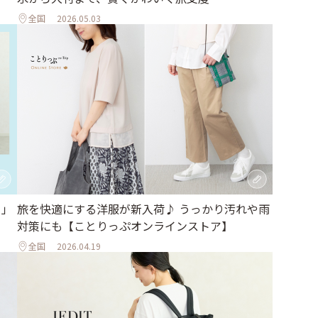
全国
2026.05.03
日」
旅を快適にする洋服が新入荷♪ うっかり汚れや雨
対策にも【ことりっぷオンラインストア】
全国
2026.04.19