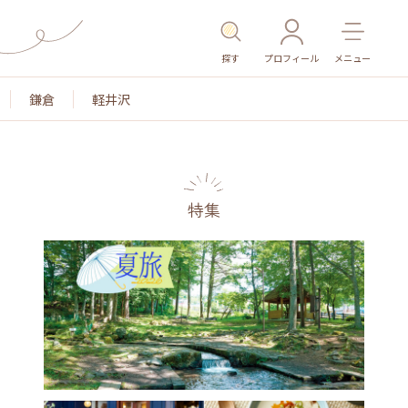
探す
プロフィール
メニュー
鎌倉
軽井沢
特集
名所・旧跡
温泉・スパ
その他施設
ごはん