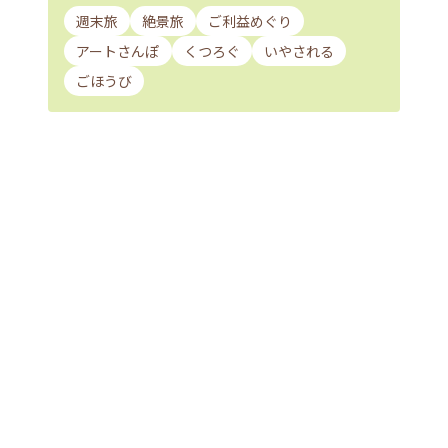
週末旅
絶景旅
ご利益めぐり
アートさんぽ
くつろぐ
いやされる
ごほうび