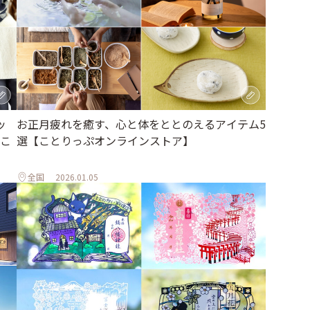
ッ
お正月疲れを癒す、心と体をととのえるアイテム5
こ
選【ことりっぷオンラインストア】
全国
2026.01.05