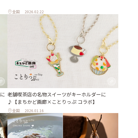
全国
2026.02.22
に
老舗喫茶店の名物スイーツがキーホルダーに
♪【まちかど画廊×ことりっぷ コラボ】
全国
2026.01.16