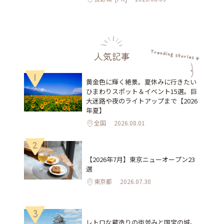
人気記事
1
黄金色に輝く絶景。夏休みに行きたい
ひまわりスポット＆イベント15選。巨
大迷路や夜のライトアップまで【2026
年夏】
全国
2026.08.01
2
【2026年7月】東京ニューオープン23
選
東京都
2026.07.30
3
レトロな蔵造りの街並みと国宝の城。