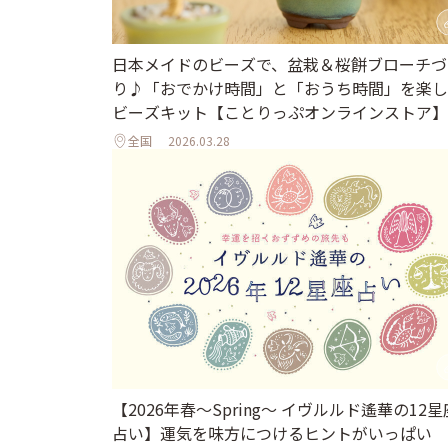
日本メイドのビーズで、盆栽＆桜餅ブローチづ
り♪「おでかけ時間」と「おうち時間」を楽し
ビーズキット【ことりっぷオンラインストア】
全国
2026.03.28
【2026年春～Spring～ イヴルルド遙華の12星
占い】運気を味方につけるヒントがいっぱい