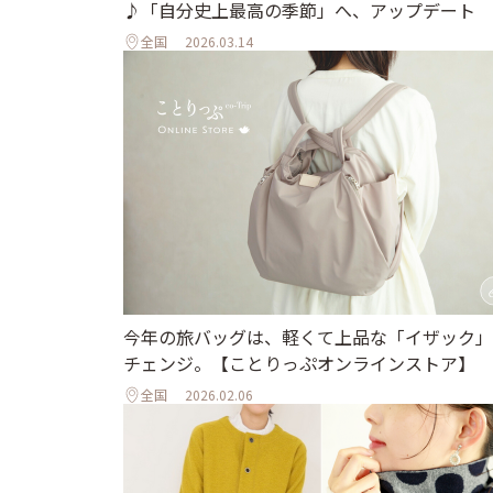
♪「自分史上最高の季節」へ、アップデート
全国
2026.03.14
今年の旅バッグは、軽くて上品な「イザック」
チェンジ。【ことりっぷオンラインストア】
全国
2026.02.06