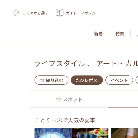
エリアから探す
ガイド・マガジン
新着
特集
ライフスタイル
、
アート・カ
絞り込む
たびレポ
イベント
スポット
ことりっぷで人気の記事