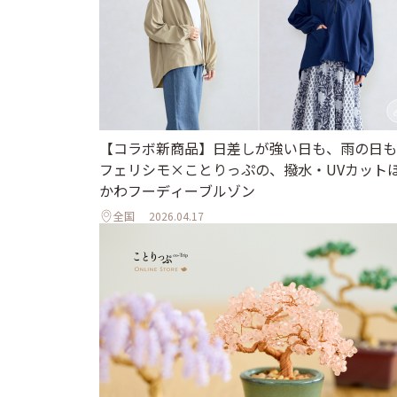
【コラボ新商品】日差しが強い日も、雨の日も
フェリシモ×ことりっぷの、撥水・UVカット
かわフーディーブルゾン
全国
2026.04.17