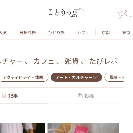
人気
日帰り旅
ひとり旅
カフェ
京都
東京
ルチャー
、
カフェ
、
雑貨
、
たびレポ
アクティビティ・体験
アート・カルチャー
風景・景色
記事
投稿