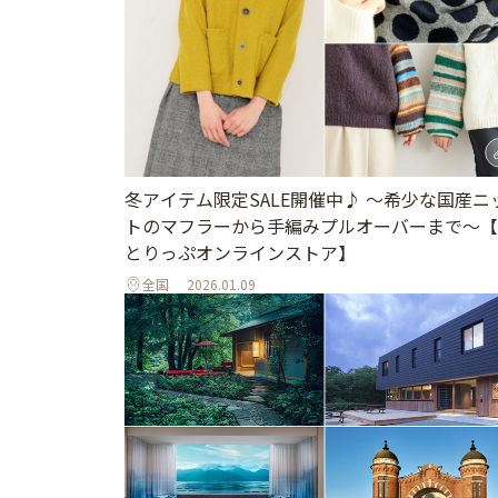
冬アイテム限定SALE開催中♪ ～希少な国産ニ
トのマフラーから手編みプルオーバーまで～【
とりっぷオンラインストア】
全国
2026.01.09