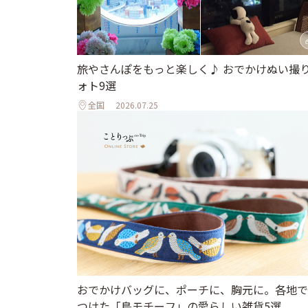
旅やさんぽをもっと楽しく♪ おでかけぬい撮
ォト9選
全国
2026.07.25
おでかけバッグに、ポーチに、胸元に。各地で
つけた「鳥モチーフ」の愛らしい雑貨5選