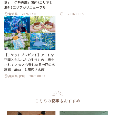
沢」「伊勢志摩」国内6エリアと
海外1エリアがリニューアル
宮城県
2026.07.09
2026.05.15
【チケットプレゼント】アートな
空間ともふもふの生きものに癒や
されて♪ 大人も楽しめる神戸の水
族館「átoa」と周辺さんぽ
兵庫県
[PR]
2026.08.07
こちらの記事もおすすめ