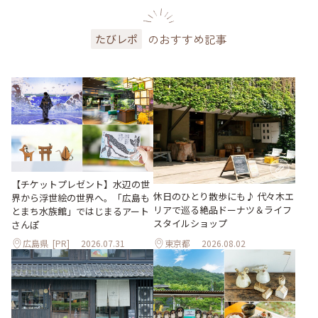
のおすすめ記事
たびレポ
【チケットプレゼント】水辺の世
休日のひとり散歩にも♪ 代々木エ
界から浮世絵の世界へ。「広島も
リアで巡る絶品ドーナツ＆ライフ
とまち水族館」ではじまるアート
スタイルショップ
さんぽ
広島県
[PR]
2026.07.31
東京都
2026.08.02