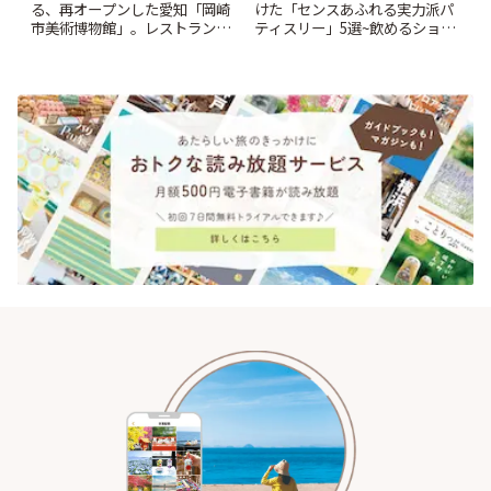
る、再オープンした愛知「岡崎
けた「センスあふれる実力派パ
市美術博物館」。レストランや
ティスリー」5選~飲めるショー
ショップも充実 | ことりっぷ
トケーキや重箱アフタヌーンテ
ィー他~ | ことりっぷ