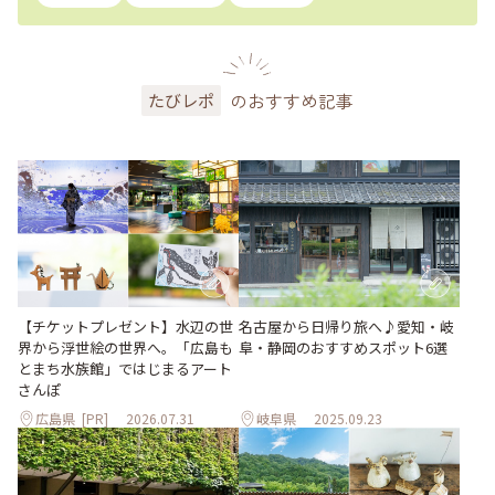
のおすすめ記事
たびレポ
【チケットプレゼント】水辺の世
名古屋から日帰り旅へ♪愛知・岐
界から浮世絵の世界へ。「広島も
阜・静岡のおすすめスポット6選
とまち水族館」ではじまるアート
さんぽ
広島県
[PR]
2026.07.31
岐阜県
2025.09.23