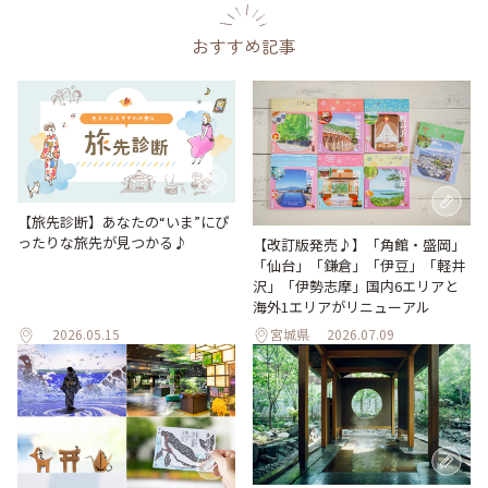
おすすめ記事
【旅先診断】あなたの“いま”にぴ
ったりな旅先が見つかる♪
【改訂版発売♪】「角館・盛岡」
「仙台」「鎌倉」「伊豆」「軽井
沢」「伊勢志摩」国内6エリアと
海外1エリアがリニューアル
2026.05.15
宮城県
2026.07.09