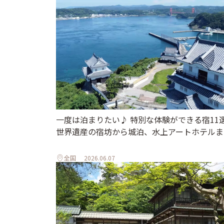
一度は泊まりたい♪ 特別な体験ができる宿11
世界遺産の宿坊から城泊、水上アートホテルま
全国
2026.06.07