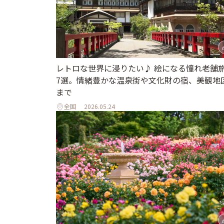
レトロな世界に浸りたい♪ 絵になる憧れ老舗
7選。情緒豊かな温泉街や文化財の宿、美観地
まで
全国
2026.05.24