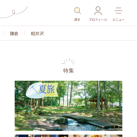
探す
プロフィール
メニュー
鎌倉
軽井沢
特集
名所・旧跡
温泉・スパ
その他施設
ごはん