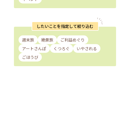
したいことを指定して絞り込む
週末旅
絶景旅
ご利益めぐり
アートさんぽ
くつろぐ
いやされる
ごほうび