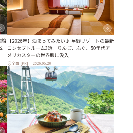
旅館
【2026年】泊まってみたい♪ 星野リゾートの最新
区
コンセプトルーム3選。りんご、ふぐ、50年代ア
メリカスターの世界観に没入
全国
[PR]
2026.05.20