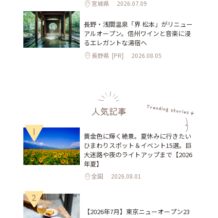
宮城県
2026.07.09
長野・浅間温泉「界 松本」がリニュー
アルオープン。信州ワインと音楽に浸
るエレガントな湯宿へ
長野県
[PR]
2026.08.05
人気記事
1
黄金色に輝く絶景。夏休みに行きたい
ひまわりスポット＆イベント15選。巨
大迷路や夜のライトアップまで【2026
年夏】
全国
2026.08.01
2
【2026年7月】東京ニューオープン23