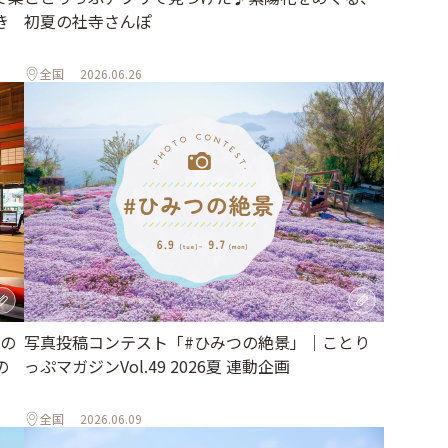
初夏の社寺さんぽ
き
全国
2026.06.26
の
写真投稿コンテスト「#ひみつの絶景」｜ことり
の
っぷマガジンVol.49 2026夏 連動企画
全国
2026.06.09