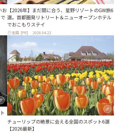
いお
【2026年】まだ間に合う、星野リゾートのGW旅6
まで
選。首都圏発リトリート＆ニューオープンホテル
でおこもりステイ
全国
[PR]
2026.04.22
ト
チューリップの絶景に会える全国のスポット6選
【2026最新】