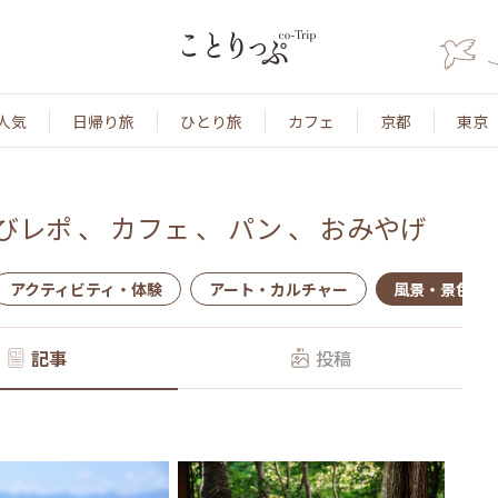
人気
日帰り旅
ひとり旅
カフェ
京都
東京
びレポ
、
カフェ
、
パン
、
おみやげ
アクティビティ・体験
アート・カルチャー
風景・景色
記事
投稿