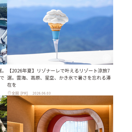
選。
【2026年夏】リゾナーレで叶えるリゾート涼旅7
で
選。雲海、高原、星空、かき氷で暑さを忘れる滞
在を
全国
[PR]
2026.06.03