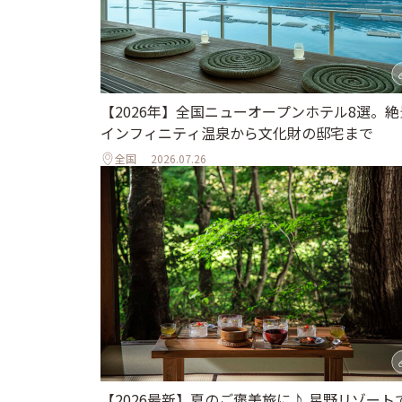
【2026年】全国ニューオープンホテル8選。絶
インフィニティ温泉から文化財の邸宅まで
全国
2026.07.26
【2026最新】夏のご褒美旅に♪ 星野リゾート