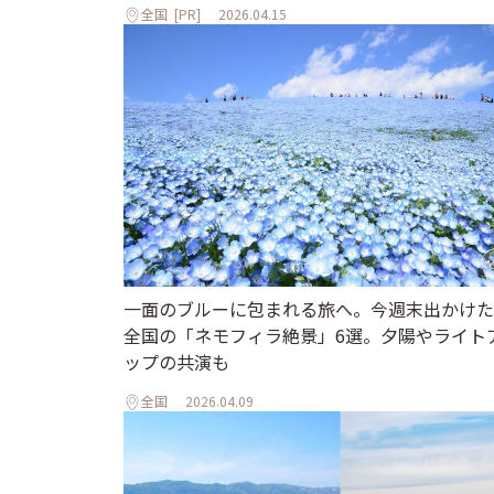
全国
[PR]
2026.04.15
一面のブルーに包まれる旅へ。今週末出かけた
全国の「ネモフィラ絶景」6選。夕陽やライト
ップの共演も
全国
2026.04.09