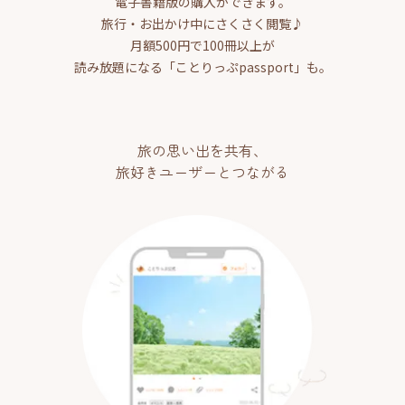
電子書籍版の購入ができます。
旅行・お出かけ中にさくさく閲覧♪
月額500円で100冊以上が
読み放題になる「ことりっぷpassport」も。
旅の思い出を共有、
旅好きユーザーとつながる