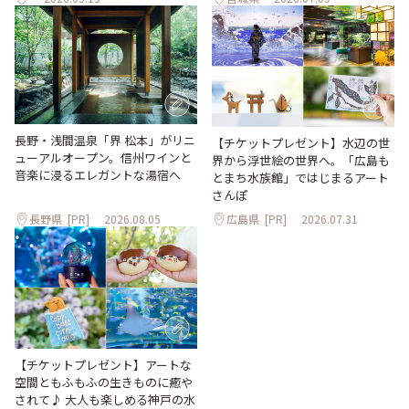
長野・浅間温泉「界 松本」がリニ
【チケットプレゼント】水辺の世
ューアルオープン。信州ワインと
界から浮世絵の世界へ。「広島も
音楽に浸るエレガントな湯宿へ
とまち水族館」ではじまるアート
さんぽ
長野県
[PR]
2026.08.05
広島県
[PR]
2026.07.31
【チケットプレゼント】アートな
空間ともふもふの生きものに癒や
されて♪ 大人も楽しめる神戸の水