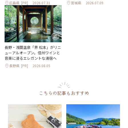
広島県
[PR]
2026.07.31
宮城県
2026.07.09
長野・浅間温泉「界 松本」がリニ
ューアルオープン。信州ワインと
音楽に浸るエレガントな湯宿へ
長野県
[PR]
2026.08.05
こちらの記事もおすすめ