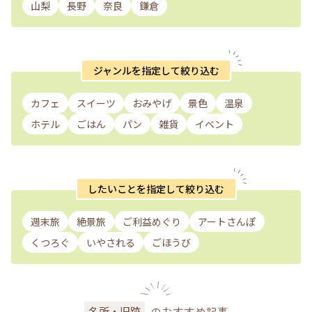
山梨
長野
奈良
鎌倉
ジャンルを指定して絞り込む
カフェ
スイーツ
おみやげ
景色
温泉
ホテル
ごはん
パン
雑貨
イベント
したいことを指定して絞り込む
週末旅
絶景旅
ご利益めぐり
アートさんぽ
くつろぐ
いやされる
ごほうび
のおすすめ記事
名所・旧跡