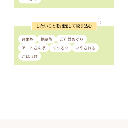
したいことを指定して絞り込む
週末旅
絶景旅
ご利益めぐり
アートさんぽ
くつろぐ
いやされる
ごほうび