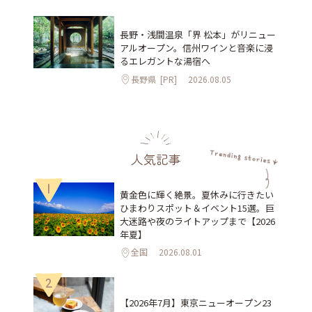
長野・浅間温泉「界 松本」がリニュー
アルオープン。信州ワインと音楽に浸
るエレガントな湯宿へ
長野県
[PR]
2026.08.05
人気記事
1
黄金色に輝く絶景。夏休みに行きたい
ひまわりスポット＆イベント15選。巨
大迷路や夜のライトアップまで【2026
年夏】
全国
2026.08.01
2
【2026年7月】東京ニューオープン23