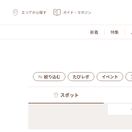
エリアから探す
ガイド・マガジン
新着
特集
絞り込む
たびレポ
イベント
スポット