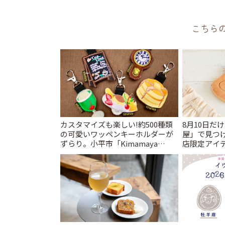
こちら
カスタマイズも楽しい!約500種類
8月10日だ
の可愛いワッペンキーホルダーが
屋」で見つ
ずらり。小平市「Kimamaya
店限定アイテ
T&K」 | ことりっぷ