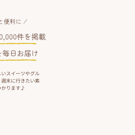
と便利に
,000件を掲載
を毎日お届け
しいスイーツやグル
、週末に行きたい素
つかります♪