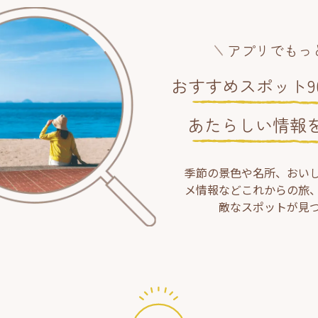
アプリでもっ
おすすめスポット90
あたらしい情報
季節の景色や名所、おい
メ情報などこれからの旅
敵なスポットが見