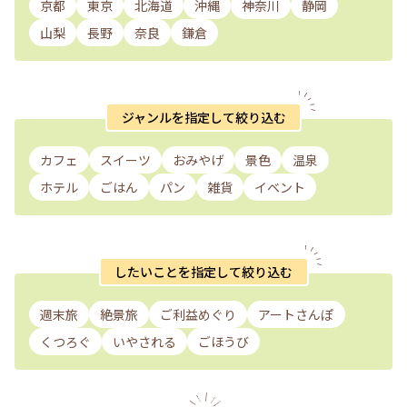
京都
東京
北海道
沖縄
神奈川
静岡
山梨
長野
奈良
鎌倉
ジャンルを指定して絞り込む
カフェ
スイーツ
おみやげ
景色
温泉
ホテル
ごはん
パン
雑貨
イベント
したいことを指定して絞り込む
週末旅
絶景旅
ご利益めぐり
アートさんぽ
くつろぐ
いやされる
ごほうび