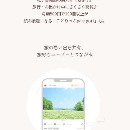
旅行・お出かけ中にさくさく閲覧♪
月額500円で100冊以上が
読み放題になる「ことりっぷpassport」も。
旅の思い出を共有、
旅好きユーザーとつながる