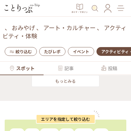
ガイド・マガジン
、
おみやげ
、
アート・カルチャー
、
アクティ
ビティ・体験
絞り込む
たびレポ
イベント
アクティビティ
スポット
記事
投稿
もっとみる
エリアを指定して絞り込む