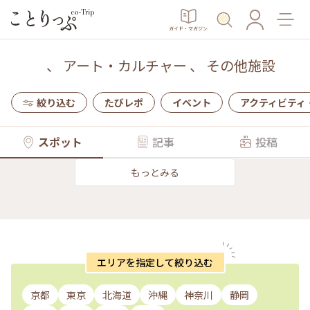
ガイド・マガジン
、
アート・カルチャー
、
その他施設
絞り込む
たびレポ
イベント
アクティビティ
スポット
記事
投稿
もっとみる
エリアを指定して絞り込む
京都
東京
北海道
沖縄
神奈川
静岡