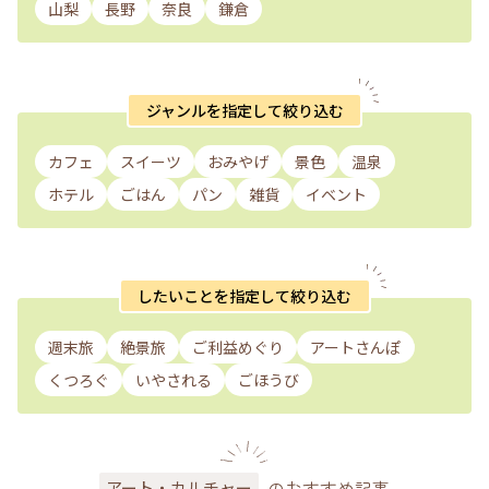
山梨
長野
奈良
鎌倉
ジャンルを指定して絞り込む
カフェ
スイーツ
おみやげ
景色
温泉
ホテル
ごはん
パン
雑貨
イベント
したいことを指定して絞り込む
週末旅
絶景旅
ご利益めぐり
アートさんぽ
くつろぐ
いやされる
ごほうび
のおすすめ記事
アート・カルチャー