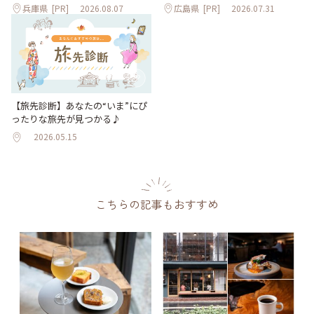
兵庫県
[PR]
2026.08.07
広島県
[PR]
2026.07.31
【旅先診断】あなたの“いま”にぴ
ったりな旅先が見つかる♪
2026.05.15
こちらの記事もおすすめ