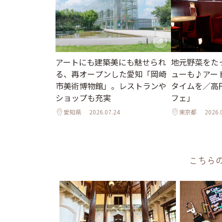
地元野菜をた
アートにも建築美にも魅せられ
ューも♪アー
る、再オープンした愛知「岡崎
タイムを／高
市美術博物館」。レストランや
フェ」
ショップも充実
愛知県
2026.07.24
東京都
2026.
こちら