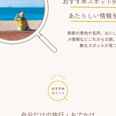
おすすめスポット90
あたらしい情報
季節の景色や名所、おい
メ情報などこれからの旅
敵なスポットが見
自分だけの旅行・おでかけ