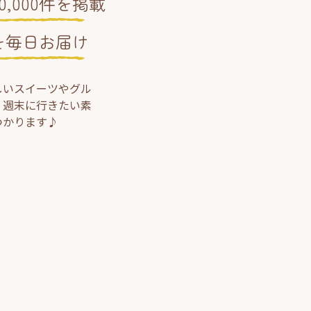
,000件を掲載
を毎日お届け
しいスイーツやグル
、週末に行きたい素
つかります♪