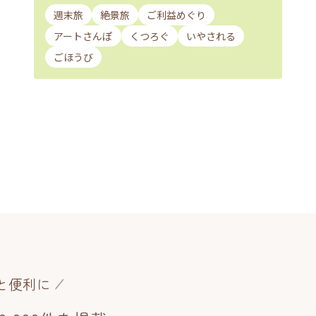
週末旅
絶景旅
ご利益めぐり
アートさんぽ
くつろぐ
いやされる
ごほうび
と便利に