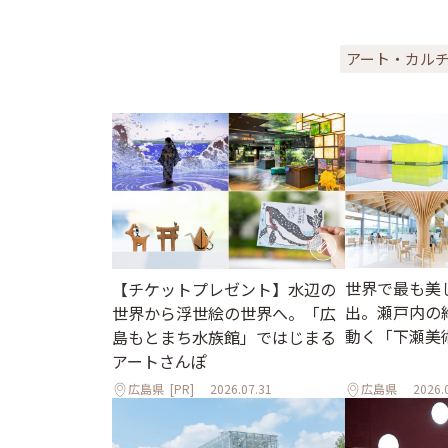
アート・カル
世界で最も美
【チケットプレゼント】水辺の
出。瀬戸内の
世界から浮世絵の世界へ。「広
動く「下瀬美
島もとまち水族館」ではじまる
アートさんぽ
広島県
[PR]
2026.07.31
広島県
2026.