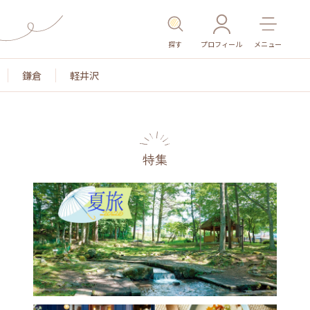
探す
プロフィール
メニュー
鎌倉
軽井沢
特集
名所・旧跡
温泉・スパ
その他施設
ごはん