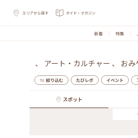
エリアから探す
ガイド・マガジン
新着
特集
、
アート・カルチャー
、
おみ
絞り込む
たびレポ
イベント
スポット