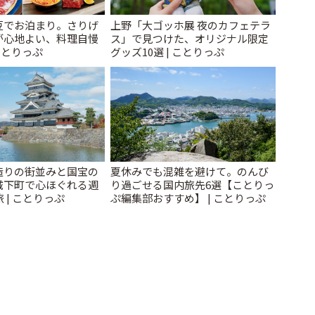
豆でお泊まり。さりげ
上野「大ゴッホ展 夜のカフェテラ
が心地よい、料理自慢
ス」で見つけた、オリジナル限定
ことりっぷ
グッズ10選 | ことりっぷ
造りの街並みと国宝の
夏休みでも混雑を避けて。のんび
城下町で心ほぐれる週
り過ごせる国内旅先6選【ことりっ
 | ことりっぷ
ぷ編集部おすすめ】 | ことりっぷ