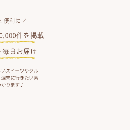
と便利に
,000件を掲載
を毎日お届け
しいスイーツやグル
、週末に行きたい素
つかります♪