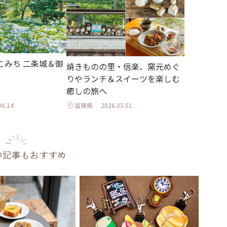
こみち 二条城＆御
焼きものの里・信楽、窯元めぐ
りやランチ＆スイーツを楽しむ
癒しの旅へ
06.14
滋賀県
2026.05.01
の記事もおすすめ