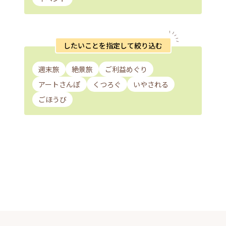
したいことを指定して絞り込む
週末旅
絶景旅
ご利益めぐり
アートさんぽ
くつろぐ
いやされる
ごほうび