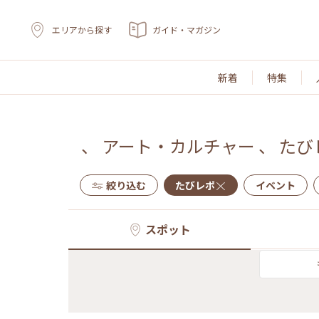
エリアから探す
ガイド・マガジン
新着
特集
、
アート・カルチャー
、
たび
絞り込む
たびレポ
イベント
スポット