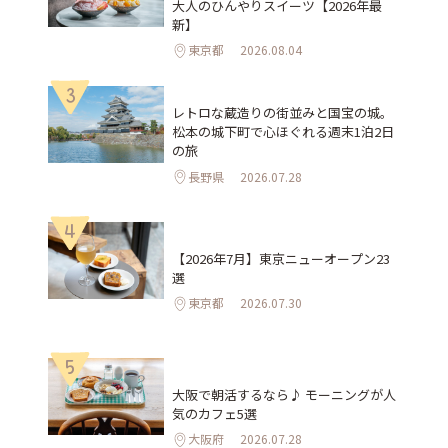
大人のひんやりスイーツ【2026年最
新】
東京都
2026.08.04
3
レトロな蔵造りの街並みと国宝の城。
松本の城下町で心ほぐれる週末1泊2日
の旅
長野県
2026.07.28
4
【2026年7月】東京ニューオープン23
選
東京都
2026.07.30
5
大阪で朝活するなら♪ モーニングが人
気のカフェ5選
大阪府
2026.07.28