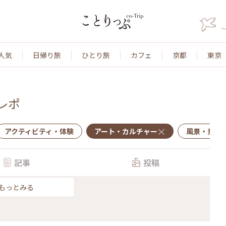
人気
日帰り旅
ひとり旅
カフェ
京都
東京
レポ
アクティビティ・体験
アート・カルチャー
風景・景色
記事
投稿
もっとみる