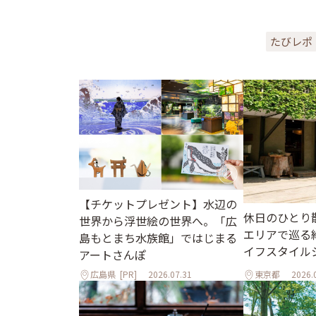
たびレポ
【チケットプレゼント】水辺の
休日のひとり
世界から浮世絵の世界へ。「広
エリアで巡る
島もとまち水族館」ではじまる
イフスタイル
アートさんぽ
広島県
[PR]
2026.07.31
東京都
2026.