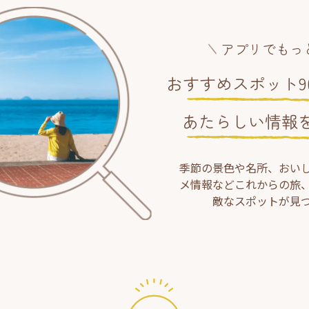
アプリでもっ
おすすめスポット90
あたらしい情報
季節の景色や名所、おい
メ情報などこれからの旅
敵なスポットが見