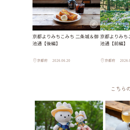
京都よりみちこみち 二条城＆御
京都よりみち
池通【後編】
池通【前編】
京都府
2026.06.20
京都府
2026.
こちら