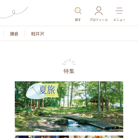
探す
プロフィール
メニュー
鎌倉
軽井沢
特集
名所・旧跡
温泉・スパ
その他施設
ごはん