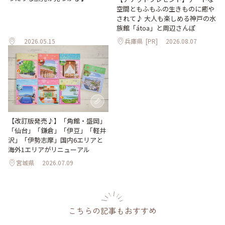
空間ともふもふの生きものに癒や
されて♪ 大人も楽しめる神戸の水
族館「átoa」と周辺さんぽ
2026.05.15
兵庫県
[PR]
2026.08.07
【改訂版発売♪】「角館・盛岡」
「仙台」「鎌倉」「伊豆」「軽井
沢」「伊勢志摩」国内6エリアと
海外1エリアがリニューアル
宮城県
2026.07.09
こちらの記事もおすすめ