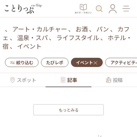
ガイド・マガジン
、
アート・カルチャー
、
お酒
、
パン
、
カフ
ェ
、
温泉・スパ
、
ライフスタイル
、
ホテル・
宿
、
イベント
絞り込む
たびレポ
イベント
アクティビテ
スポット
記事
投稿
もっとみる