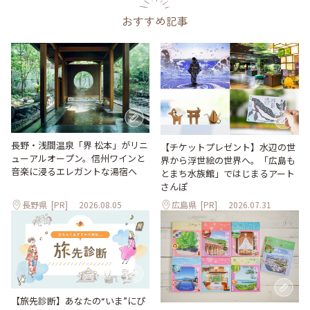
おすすめ記事
長野・浅間温泉「界 松本」がリニ
【チケットプレゼント】水辺の世
ューアルオープン。信州ワインと
界から浮世絵の世界へ。「広島も
音楽に浸るエレガントな湯宿へ
とまち水族館」ではじまるアート
さんぽ
長野県
[PR]
2026.08.05
広島県
[PR]
2026.07.31
【旅先診断】あなたの“いま”にぴ