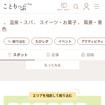
ガイド・マガジン
、
温泉・スパ
、
スイーツ・お菓子
、
風景・景
色
絞り込む
たびレポ
イベント
アクティビティ
スポット
記事
投稿
もっとみる
エリアを指定して絞り込む