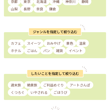
京都
東京
北海道
沖縄
神奈川
静岡
山梨
長野
奈良
鎌倉
ジャンルを指定して絞り込む
カフェ
スイーツ
おみやげ
景色
温泉
ホテル
ごはん
パン
雑貨
イベント
したいことを指定して絞り込む
週末旅
絶景旅
ご利益めぐり
アートさんぽ
くつろぐ
いやされる
ごほうび