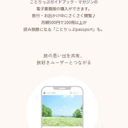
ことりっぷガイドブック・マガジンの
電子書籍版の購入ができます。
旅行・お出かけ中にさくさく閲覧♪
月額500円で100冊以上が
読み放題になる「ことりっぷpassport」も。
旅の思い出を共有、
旅好きユーザーとつながる