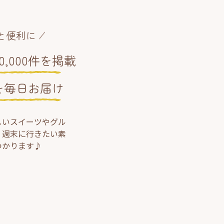
と便利に
,000件を掲載
を毎日お届け
しいスイーツやグル
、週末に行きたい素
つかります♪