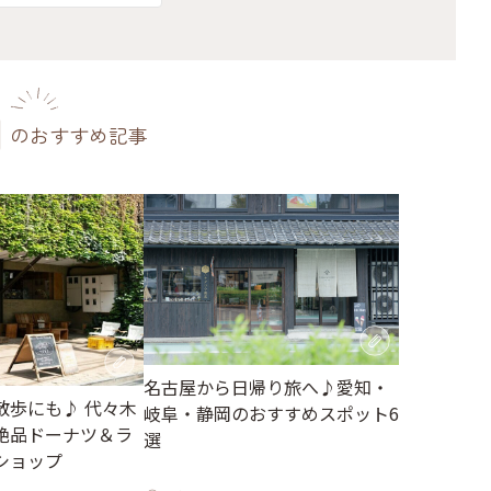
のおすすめ記事
名古屋から日帰り旅へ♪愛知・
散歩にも♪ 代々木
岐阜・静岡のおすすめスポット6
絶品ドーナツ＆ラ
選
ショップ