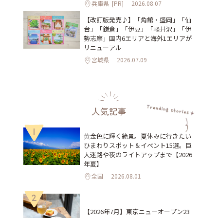
兵庫県
[PR]
2026.08.07
【改訂版発売♪】「角館・盛岡」「仙
台」「鎌倉」「伊豆」「軽井沢」「伊
勢志摩」国内6エリアと海外1エリアが
リニューアル
宮城県
2026.07.09
人気記事
1
黄金色に輝く絶景。夏休みに行きたい
ひまわりスポット＆イベント15選。巨
大迷路や夜のライトアップまで【2026
年夏】
全国
2026.08.01
2
【2026年7月】東京ニューオープン23