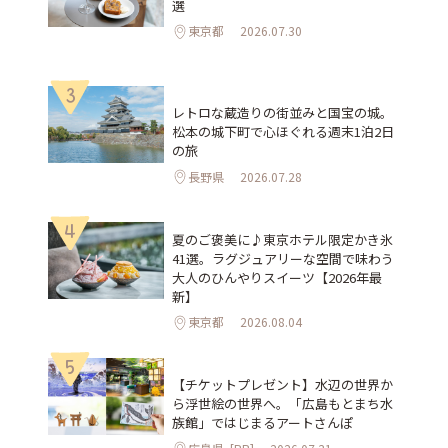
選
東京都
2026.07.30
3
レトロな蔵造りの街並みと国宝の城。
松本の城下町で心ほぐれる週末1泊2日
の旅
長野県
2026.07.28
4
夏のご褒美に♪東京ホテル限定かき氷
41選。ラグジュアリーな空間で味わう
大人のひんやりスイーツ【2026年最
新】
東京都
2026.08.04
5
【チケットプレゼント】水辺の世界か
ら浮世絵の世界へ。「広島もとまち水
族館」ではじまるアートさんぽ