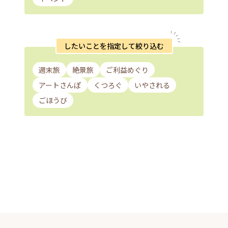
したいことを指定して絞り込む
週末旅
絶景旅
ご利益めぐり
アートさんぽ
くつろぐ
いやされる
ごほうび