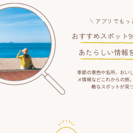
アプリでもっ
おすすめスポット90
あたらしい情報
季節の景色や名所、おい
メ情報などこれからの旅
敵なスポットが見