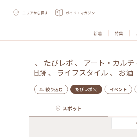
エリアから探す
ガイド・マガジン
新着
特集
、
たびレポ
、
アート・カルチ
旧跡
、
ライフスタイル
、
お酒
絞り込む
たびレポ
イベント
スポット