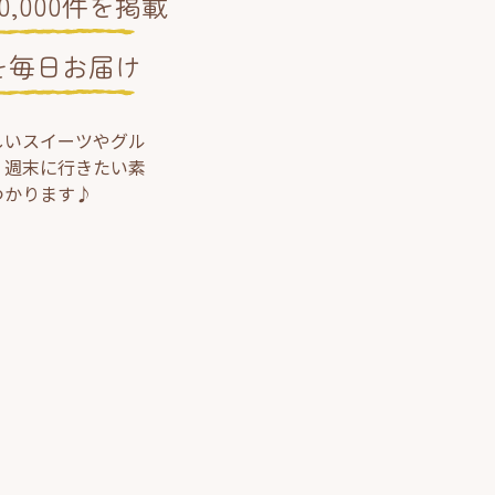
,000件を掲載
を毎日お届け
しいスイーツやグル
、週末に行きたい素
つかります♪