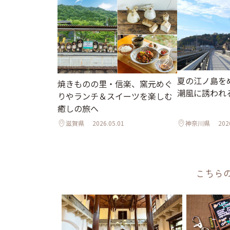
夏の江ノ島を
焼きものの里・信楽、窯元めぐ
潮風に誘われ
りやランチ＆スイーツを楽しむ
癒しの旅へ
滋賀県
2026.05.01
神奈川県
202
こちら