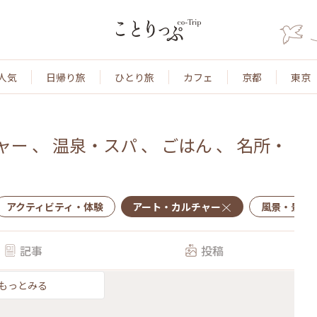
人気
日帰り旅
ひとり旅
カフェ
京都
東京
ャー
、
温泉・スパ
、
ごはん
、
名所・
アクティビティ・体験
アート・カルチャー
風景・景色
記事
投稿
もっとみる