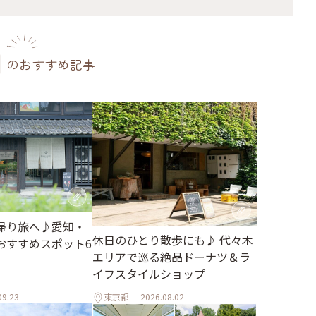
のおすすめ記事
帰り旅へ♪愛知・
休日のひとり散歩にも♪ 代々木
おすすめスポット6
エリアで巡る絶品ドーナツ＆ラ
イフスタイルショップ
09.23
東京都
2026.08.02