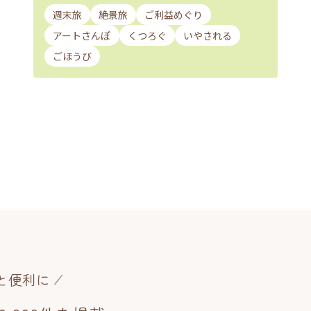
週末旅
絶景旅
ご利益めぐり
アートさんぽ
くつろぐ
いやされる
ごほうび
と便利に