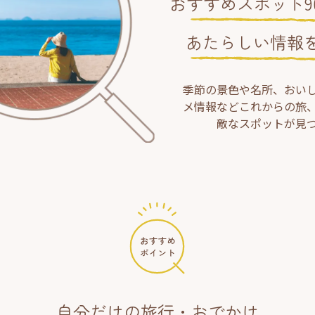
おすすめスポット90
あたらしい情報
季節の景色や名所、おい
メ情報などこれからの旅
敵なスポットが見
自分だけの旅行・おでかけ