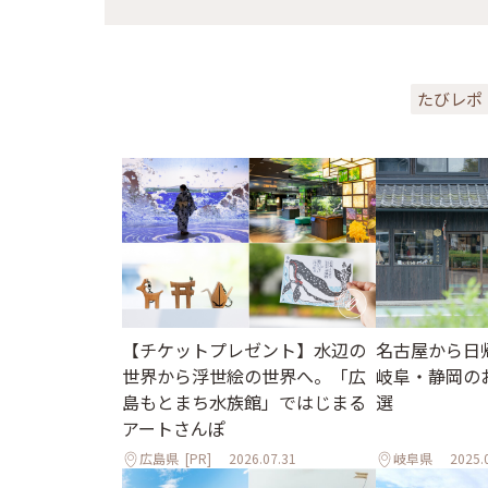
たびレポ
【チケットプレゼント】水辺の
名古屋から日
世界から浮世絵の世界へ。「広
岐阜・静岡の
島もとまち水族館」ではじまる
選
アートさんぽ
広島県
[PR]
2026.07.31
岐阜県
2025.