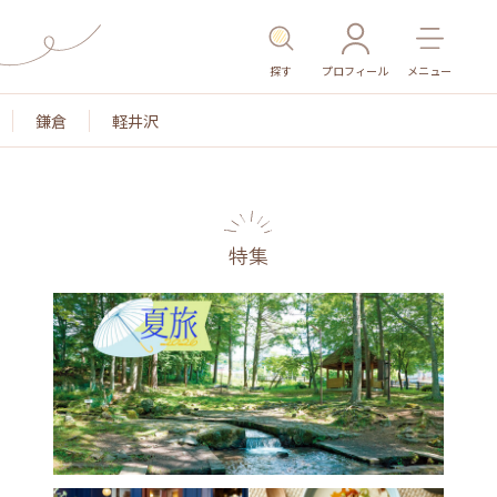
探す
プロフィール
メニュー
鎌倉
軽井沢
特集
名所・旧跡
温泉・スパ
その他施設
ごはん