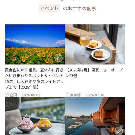
のおすすめ記事
イベント
黄金色に輝く絶景。夏休みに行き
【2026年7月】東京ニューオープ
たいひまわりスポット＆イベント
ン23選
15選。巨大迷路や夜のライトアッ
プまで【2026年夏】
全国
2026.08.01
東京都
2026.07.30