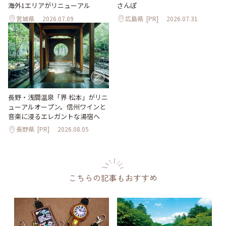
海外1エリアがリニューアル
さんぽ
宮城県
2026.07.09
広島県
[PR]
2026.07.31
長野・浅間温泉「界 松本」がリニ
ューアルオープン。信州ワインと
音楽に浸るエレガントな湯宿へ
長野県
[PR]
2026.08.05
こちらの記事もおすすめ