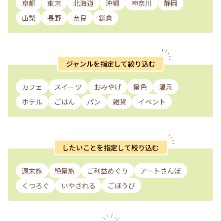
京都
東京
北海道
沖縄
神奈川
静岡
山梨
長野
奈良
鎌倉
ジャンルを指定して絞り込む
カフェ
スイーツ
おみやげ
景色
温泉
ホテル
ごはん
パン
雑貨
イベント
したいことを指定して絞り込む
週末旅
絶景旅
ご利益めぐり
アートさんぽ
くつろぐ
いやされる
ごほうび