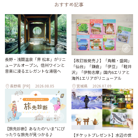
おすすめ記事
長野・浅間温泉「界 松本」がリニ
【改訂版発売♪】「角館・盛岡」
ューアルオープン。信州ワインと
「仙台」「鎌倉」「伊豆」「軽井
音楽に浸るエレガントな湯宿へ
沢」「伊勢志摩」国内6エリアと
海外1エリアがリニューアル
長野県
[PR]
2026.08.05
宮城県
2026.07.09
【旅先診断】あなたの“いま”にぴ
ったりな旅先が見つかる♪
【チケットプレゼント】水辺の世