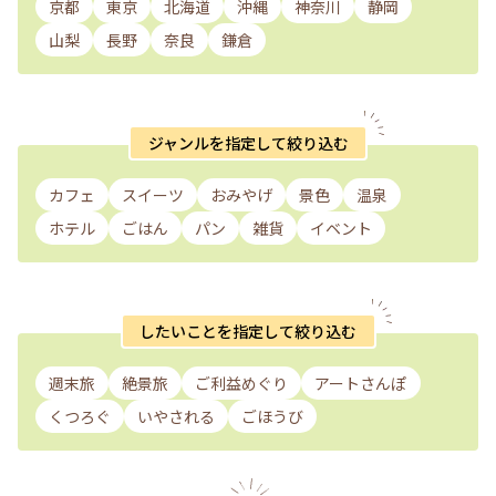
京都
東京
北海道
沖縄
神奈川
静岡
山梨
長野
奈良
鎌倉
ジャンルを指定して絞り込む
カフェ
スイーツ
おみやげ
景色
温泉
ホテル
ごはん
パン
雑貨
イベント
したいことを指定して絞り込む
週末旅
絶景旅
ご利益めぐり
アートさんぽ
くつろぐ
いやされる
ごほうび