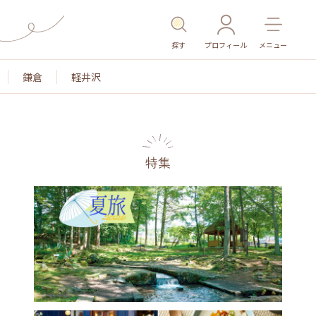
探す
プロフィール
メニュー
鎌倉
軽井沢
特集
名所・旧跡
温泉・スパ
その他施設
ごはん