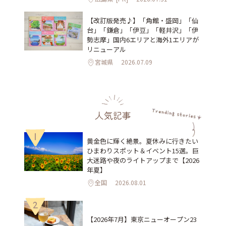
【改訂版発売♪】「角館・盛岡」「仙
台」「鎌倉」「伊豆」「軽井沢」「伊
勢志摩」国内6エリアと海外1エリアが
リニューアル
宮城県
2026.07.09
人気記事
1
黄金色に輝く絶景。夏休みに行きたい
ひまわりスポット＆イベント15選。巨
大迷路や夜のライトアップまで【2026
年夏】
全国
2026.08.01
2
【2026年7月】東京ニューオープン23