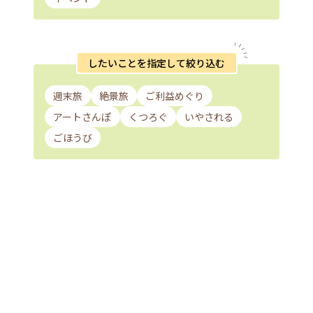
したいことを指定して絞り込む
週末旅
絶景旅
ご利益めぐり
アートさんぽ
くつろぐ
いやされる
ごほうび