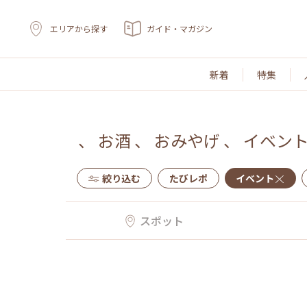
エリアから探す
ガイド・マガジン
新着
特集
、
お酒
、
おみやげ
、
イベン
絞り込む
たびレポ
イベント
スポット