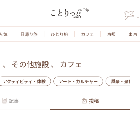
人気
日帰り旅
ひとり旅
カフェ
京都
東京
ト
、
その他施設
、
カフェ
アクティビティ・体験
アート・カルチャー
風景・景色
記事
投稿