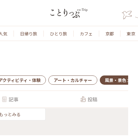
人気
日帰り旅
ひとり旅
カフェ
京都
東京
アクティビティ・体験
アート・カルチャー
風景・景色
記事
投稿
もっとみる