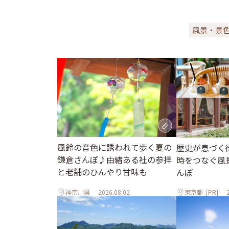
風景・景
風鈴の音色に誘われて歩く夏の
歴史が息づく
鎌倉さんぽ♪由緒ある社の参拝
時をつなぐ風
と老舗のひんやり甘味も
んぽ
神奈川県
2026.08.02
東京都
[PR]