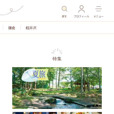
探す
プロフィール
メニュー
鎌倉
軽井沢
特集
名所・旧跡
温泉・スパ
その他施設
ごはん