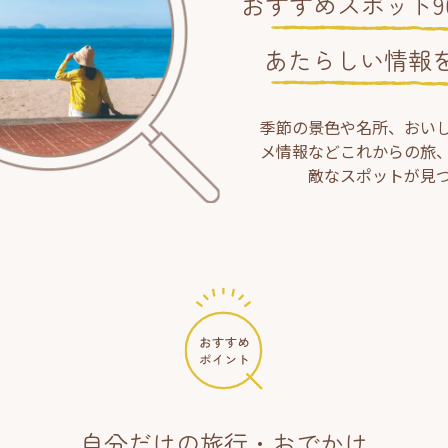
おすすめスポット90
あたらしい情報
季節の景色や名所、おい
メ情報などこれからの旅
敵なスポットが見
自分だけの旅行・おでかけ