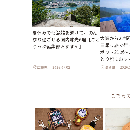
夏休みでも混雑を避けて。のん
大阪から2時
びり過ごせる国内旅先6選【こと
日帰り旅で行
りっぷ編集部おすすめ】
ポット21選
とり旅におす
広島県
2026.07.02
滋賀県
2026.
こちら