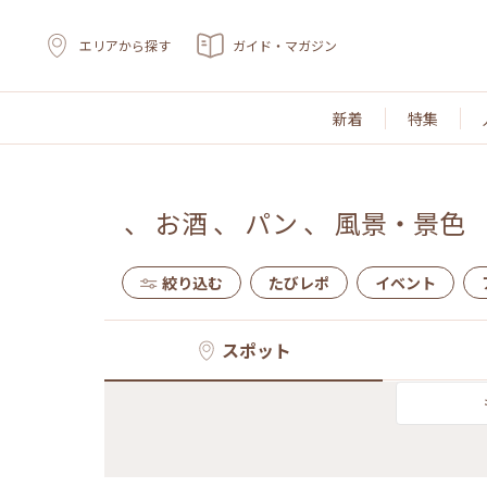
エリアから探す
ガイド・マガジン
新着
特集
、
お酒
、
パン
、
風景・景色
絞り込む
たびレポ
イベント
スポット