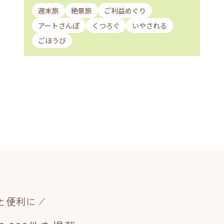
週末旅
絶景旅
ご利益めぐり
アートさんぽ
くつろぐ
いやされる
ごほうび
と便利に