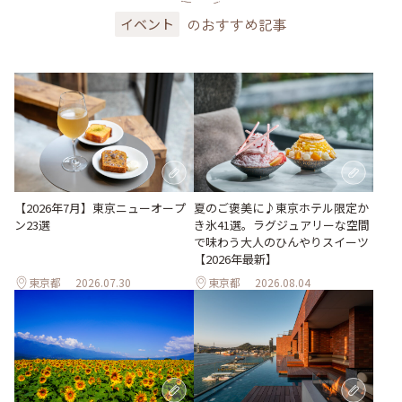
のおすすめ記事
イベント
【2026年7月】東京ニューオープ
夏のご褒美に♪東京ホテル限定か
ン23選
き氷41選。ラグジュアリーな空間
で味わう大人のひんやりスイーツ
【2026年最新】
東京都
2026.07.30
東京都
2026.08.04