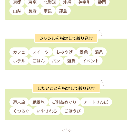
京都
東京
北海道
沖縄
神奈川
静岡
山梨
長野
奈良
鎌倉
ジャンルを指定して絞り込む
カフェ
スイーツ
おみやげ
景色
温泉
ホテル
ごはん
パン
雑貨
イベント
したいことを指定して絞り込む
週末旅
絶景旅
ご利益めぐり
アートさんぽ
くつろぐ
いやされる
ごほうび