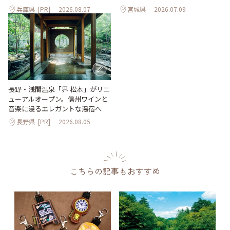
兵庫県
[PR]
2026.08.07
宮城県
2026.07.09
長野・浅間温泉「界 松本」がリニ
ューアルオープン。信州ワインと
音楽に浸るエレガントな湯宿へ
長野県
[PR]
2026.08.05
こちらの記事もおすすめ