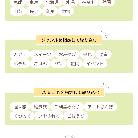
京都
東京
北海道
沖縄
神奈川
静岡
山梨
長野
奈良
鎌倉
ジャンルを指定して絞り込む
カフェ
スイーツ
おみやげ
景色
温泉
ホテル
ごはん
パン
雑貨
イベント
したいことを指定して絞り込む
週末旅
絶景旅
ご利益めぐり
アートさんぽ
くつろぐ
いやされる
ごほうび