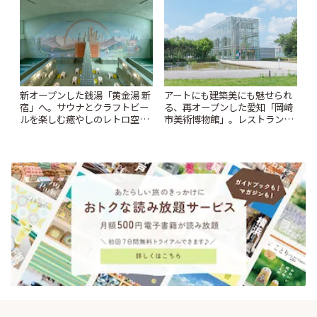
新オープンした銭湯「黄金湯 新
アートにも建築美にも魅せられ
宿」へ。サウナとクラフトビー
る、再オープンした愛知「岡崎
ルを楽しむ癒やしのレトロ空間
市美術博物館」。レストランや
| ことりっぷ
ショップも充実 | ことりっぷ