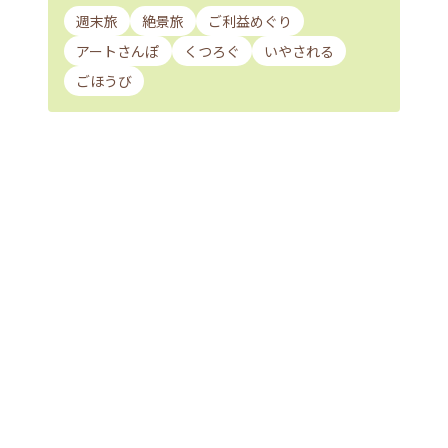
週末旅
絶景旅
ご利益めぐり
アートさんぽ
くつろぐ
いやされる
ごほうび