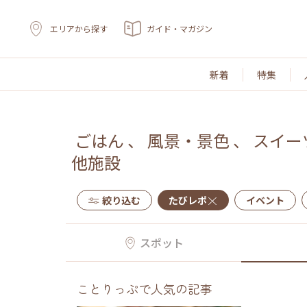
エリアから探す
ガイド・マガジン
新着
特集
ごはん
、
風景・景色
、
スイー
他施設
絞り込む
たびレポ
イベント
スポット
ことりっぷで人気の記事