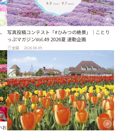
、
写真投稿コンテスト「#ひみつの絶景」｜ことり
っぷマガジンVol.49 2026夏 連動企画
全国
2026.06.09
いお