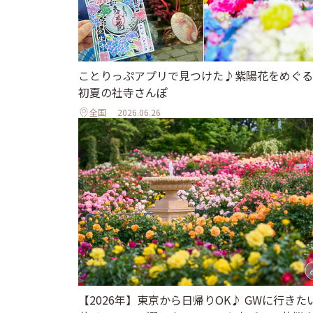
ことりっぷアプリで見つけた♪紫陽花をめぐる
初夏の社寺さんぽ
全国
2026.06.26
【2026年】東京から日帰りOK♪ GWに行きた