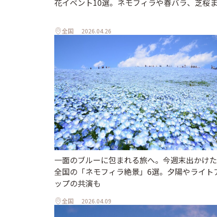
花イベント10選。ネモフィラや春バラ、芝桜
全国
2026.04.26
一面のブルーに包まれる旅へ。今週末出かけた
全国の「ネモフィラ絶景」6選。夕陽やライト
ップの共演も
全国
2026.04.09