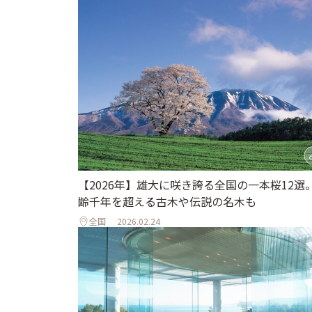
【2026年】雄大に咲き誇る全国の一本桜12選
齢千年を超える古木や伝説の名木も
全国
2026.02.24