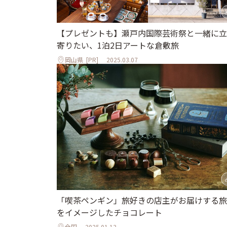
【プレゼントも】瀬戸内国際芸術祭と一緒に立
寄りたい、1泊2日アートな倉敷旅
岡山県
[PR]
2025.03.07
「喫茶ペンギン」旅好きの店主がお届けする旅
をイメージしたチョコレート
全国
2025.01.13