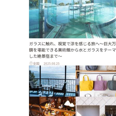
ガラスに触れ、視覚で涼を感じる旅へ～巨大万
鏡を堪能できる美術館から水とガラスをテーマ
した絶景宿まで～
全国
2025.08.25