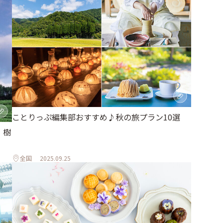
ことりっぷ編集部おすすめ♪秋の旅プラン10選
。樹
全国
2025.09.25