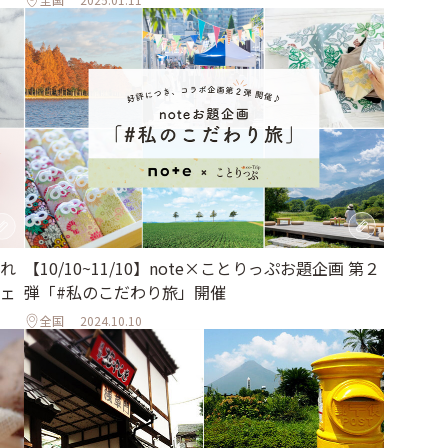
【10/10~11/10】note×ことりっぷお題企画 第２
れ
弾「#私のこだわり旅」開催
ェ
全国
2024.10.10