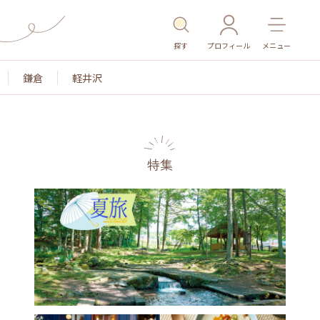
探す
プロフィール
メニュー
鎌倉
軽井沢
特集
名所・旧跡
温泉・スパ
その他施設
ごはん