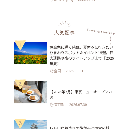
人気記事
1
黄金色に輝く絶景。夏休みに行きたい
ひまわりスポット＆イベント15選。巨
大迷路や夜のライトアップまで【2026
年夏】
全国
2026.08.01
2
【2026年7月】東京ニューオープン23
選
東京都
2026.07.30
3
レトロな蔵造りの街並みと国宝の城。