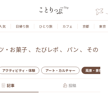
人気
日帰り旅
ひとり旅
カフェ
京都
東京
ツ・お菓子
、
たびレポ
、
パン
、
その
アクティビティ・体験
アート・カルチャー
風景・景色
記事
投稿