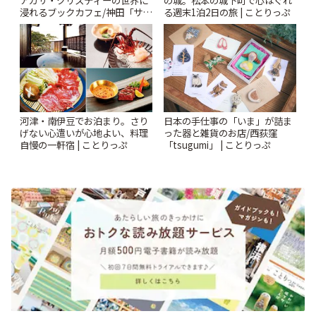
浸れるブックカフェ/神田「サロ
る週末1泊2日の旅 | ことりっぷ
ンクリスティ」 | ことりっぷ
河津・南伊豆でお泊まり。さり
日本の手仕事の「いま」が詰ま
げない心遣いが心地よい、料理
った器と雑貨のお店/西荻窪
自慢の一軒宿 | ことりっぷ
「tsugumi」 | ことりっぷ