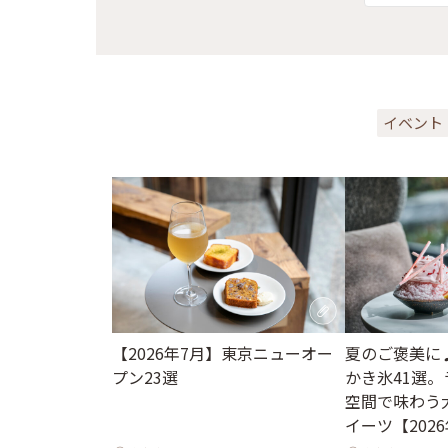
イベント
【2026年7月】東京ニューオー
夏のご褒美に
プン23選
かき氷41選
空間で味わう
イーツ【202