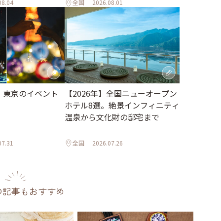
08.04
全国
2026.08.01
月】東京のイベント
【2026年】全国ニューオープン
ホテル8選。絶景インフィニティ
温泉から文化財の邸宅まで
07.31
全国
2026.07.26
の記事もおすすめ