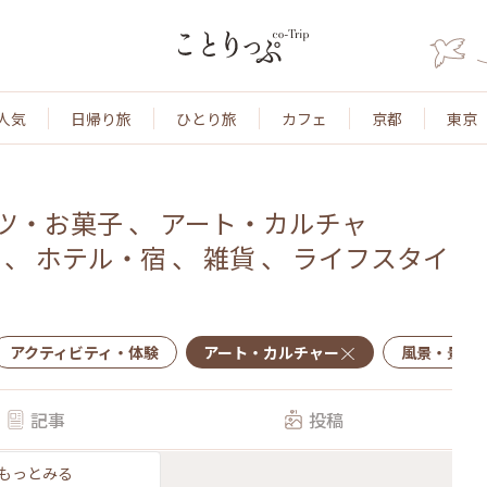
人気
日帰り旅
ひとり旅
カフェ
京都
東京
ツ・お菓子
、
アート・カルチャ
、
ホテル・宿
、
雑貨
、
ライフスタイ
アクティビティ・体験
アート・カルチャー
風景・景色
記事
投稿
もっとみる