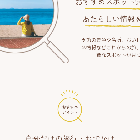
おすすめスポット90
あたらしい情報
季節の景色や名所、おい
メ情報などこれからの旅
敵なスポットが見
自分だけの旅行・おでかけ