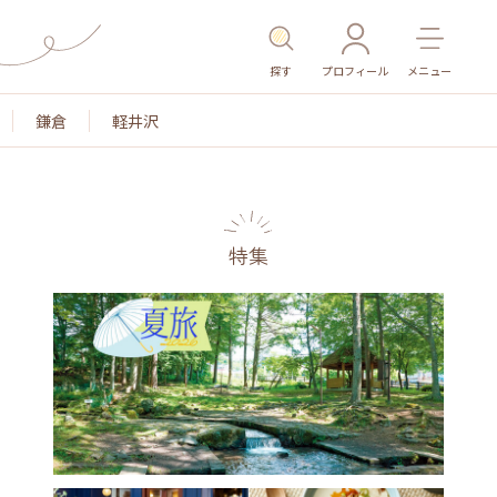
探す
プロフィール
メニュー
鎌倉
軽井沢
特集
名所・旧跡
温泉・スパ
その他施設
ごはん