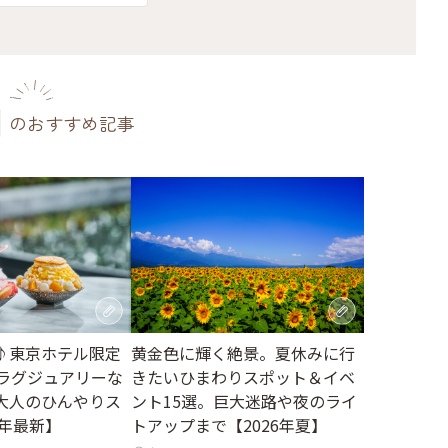
のおすすめ記事
♪東京ホテル限定
黄金色に輝く絶景。夏休みに行
。ラグジュアリーな
きたいひまわりスポット＆イベ
大人のひんやりス
ント15選。巨大迷路や夜のライ
6年最新】
トアップまで【2026年夏】