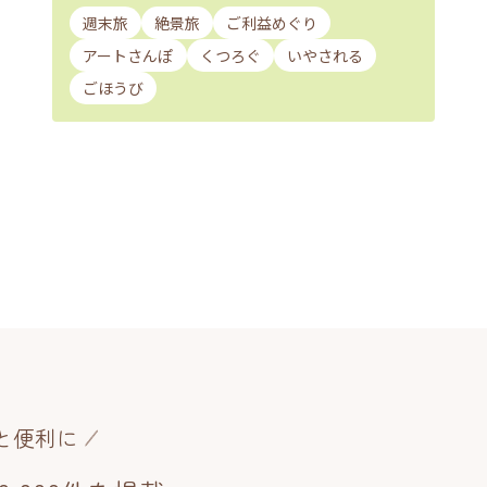
週末旅
絶景旅
ご利益めぐり
アートさんぽ
くつろぐ
いやされる
ごほうび
と便利に