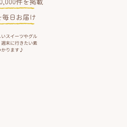
,000件を掲載
を毎日お届け
しいスイーツやグル
、週末に行きたい素
つかります♪