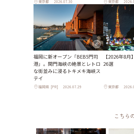
東京都
2026.07.30
東京都
2026.
【2026年8
福岡に新オープン「BEB5門司
26選
港」。関門海峡の絶景とレトロ
な街並みに浸るトキメキ海峡ス
テイ
福岡県
[PR]
2026.07.29
東京都
2026.
こちら