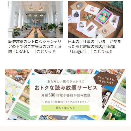
歴史建築のレトロなシャンデリ
日本の手仕事の「いま」が詰ま
アの下で過ごす横浜のカフェ時
った器と雑貨のお店/西荻窪
間「CRAFT. 」 | ことりっぷ
「tsugumi」 | ことりっぷ