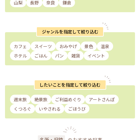
山梨
長野
奈良
鎌倉
ジャンルを指定して絞り込む
カフェ
スイーツ
おみやげ
景色
温泉
ホテル
ごはん
パン
雑貨
イベント
したいことを指定して絞り込む
週末旅
絶景旅
ご利益めぐり
アートさんぽ
くつろぐ
いやされる
ごほうび
のおすすめ記事
名所・旧跡