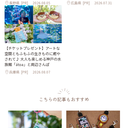
長野県
[PR]
2026.08.05
広島県
[PR]
2026.07.31
【チケットプレゼント】アートな
空間ともふもふの生きものに癒や
されて♪ 大人も楽しめる神戸の水
族館「átoa」と周辺さんぽ
兵庫県
[PR]
2026.08.07
こちらの記事もおすすめ