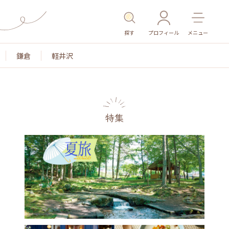
探す
プロフィール
メニュー
鎌倉
軽井沢
特集
名所・旧跡
温泉・スパ
その他施設
ごはん