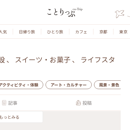
人気
日帰り旅
ひとり旅
カフェ
京都
東京
設
、
スイーツ・お菓子
、
ライフスタ
アクティビティ・体験
アート・カルチャー
風景・景色
記事
投稿
もっとみる