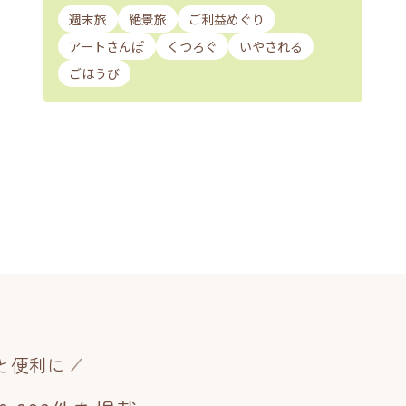
週末旅
絶景旅
ご利益めぐり
アートさんぽ
くつろぐ
いやされる
ごほうび
と便利に