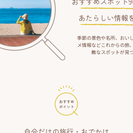
おすすめスポット90
あたらしい情報
季節の景色や名所、おい
メ情報などこれからの旅
敵なスポットが見
自分だけの旅行・おでかけ