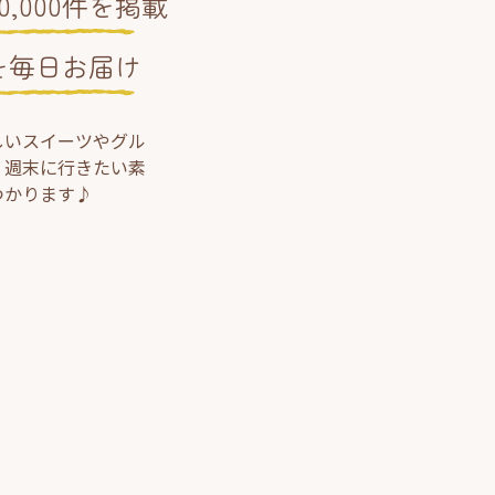
,000件を掲載
を毎日お届け
しいスイーツやグル
、週末に行きたい素
つかります♪