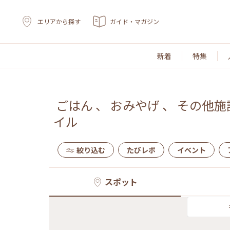
エリアから探す
ガイド・マガジン
新着
特集
ごはん
、
おみやげ
、
その他施
イル
絞り込む
たびレポ
イベント
スポット