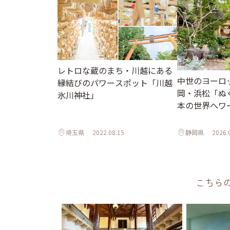
レトロな蔵のまち・川越にある
中世のヨーロ
縁結びのパワースポット「川越
岡・浜松「ぬ
氷川神社」
本の世界へワ
埼玉県
2022.08.15
静岡県
2026.
こちら