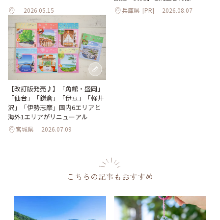
2026.05.15
兵庫県
[PR]
2026.08.07
【改訂版発売♪】「角館・盛岡」
「仙台」「鎌倉」「伊豆」「軽井
沢」「伊勢志摩」国内6エリアと
海外1エリアがリニューアル
宮城県
2026.07.09
こちらの記事もおすすめ