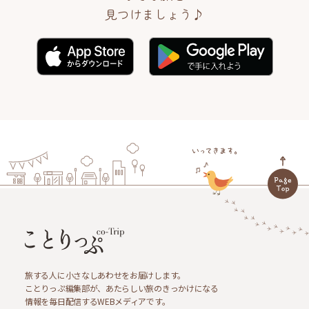
見つけましょう♪
旅する人に小さなしあわせをお届けします。
ことりっぷ編集部が、あたらしい旅のきっかけになる
情報を毎日配信するWEBメディアです。