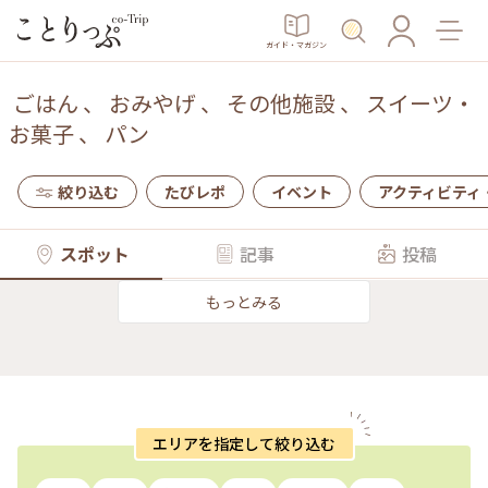
ガイド・マガジン
ごはん
、
おみやげ
、
その他施設
、
スイーツ・
お菓子
、
パン
絞り込む
たびレポ
イベント
アクティビティ
スポット
記事
投稿
もっとみる
エリアを指定して絞り込む