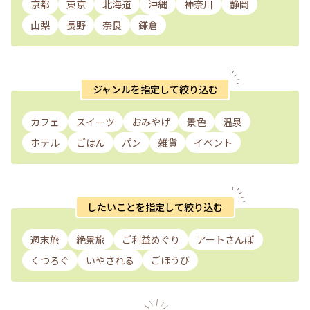
京都
東京
北海道
沖縄
神奈川
静岡
山梨
長野
奈良
鎌倉
ジャンルを指定して絞り込む
カフェ
スイーツ
おみやげ
景色
温泉
ホテル
ごはん
パン
雑貨
イベント
したいことを指定して絞り込む
週末旅
絶景旅
ご利益めぐり
アートさんぽ
くつろぐ
いやされる
ごほうび