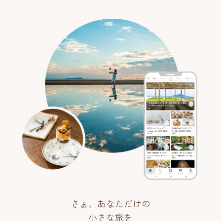
さぁ、あなただけの
小さな旅を