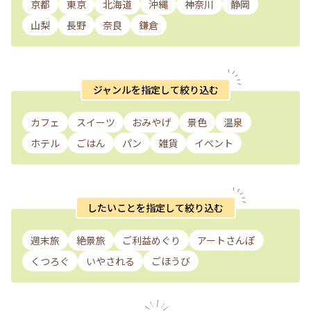
京都
東京
北海道
沖縄
神奈川
静岡
山梨
長野
奈良
鎌倉
ジャンルを指定して絞り込む
カフェ
スイーツ
おみやげ
景色
温泉
ホテル
ごはん
パン
雑貨
イベント
したいことを指定して絞り込む
週末旅
絶景旅
ご利益めぐり
アートさんぽ
くつろぐ
いやされる
ごほうび