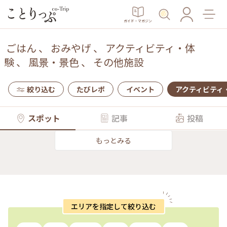
ガイド・マガジン
ごはん
、
おみやげ
、
アクティビティ・体
験
、
風景・景色
、
その他施設
絞り込む
たびレポ
イベント
アクティビティ
スポット
記事
投稿
もっとみる
エリアを指定して絞り込む