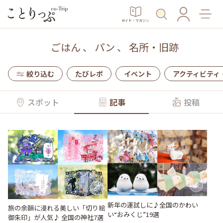
ガイド・マガジン
ごはん
、
パン
、
名所・旧跡
絞り込む
たびレポ
イベント
アクティビティ
スポット
記事
投稿
新年の運試しに♪全国のかわい
旅の余韻に浸れる美しい「切り絵
い“おみくじ”19選
御朱印」が人気♪ 全国の神社7選