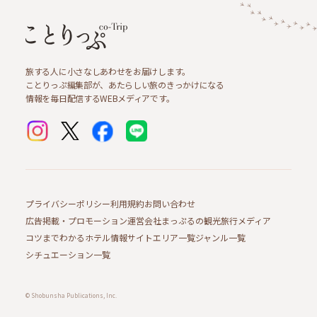
旅する人に小さなしあわせをお届けします。
ことりっぷ編集部が、あたらしい旅のきっかけになる
情報を毎日配信するWEBメディアです。
プライバシーポリシー
利用規約
お問い合わせ
広告掲載・プロモーション
運営会社
まっぷるの観光旅行メディア
コツまでわかるホテル情報サイト
エリア一覧
ジャンル一覧
シチュエーション一覧
© Shobunsha Publications, Inc.