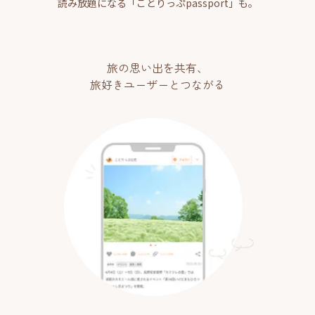
読み放題になる「ことりっぷpassport」も。
旅の思い出を共有、
旅好きユーザーとつながる