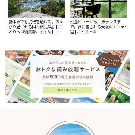
夏休みでも混雑を避けて。のん
公園ビューから川床テラスま
びり過ごせる国内旅先6選【こ
で。緑に癒される大阪のカフェ5
とりっぷ編集部おすすめ】 | こ
選 | ことりっぷ
とりっぷ