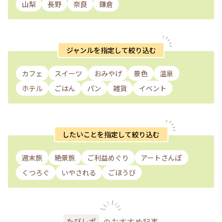
山梨
長野
奈良
鎌倉
ジャンルを指定して絞り込む
カフェ
スイーツ
おみやげ
景色
温泉
ホテル
ごはん
パン
雑貨
イベント
したいことを指定して絞り込む
週末旅
絶景旅
ご利益めぐり
アートさんぽ
くつろぐ
いやされる
ごほうび
のおすすめ記事
たびレポ