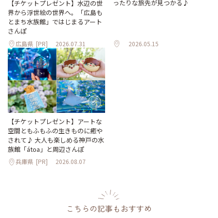
ったりな旅先が見つかる♪
【チケットプレゼント】水辺の世
界から浮世絵の世界へ。「広島も
とまち水族館」ではじまるアート
さんぽ
広島県
[PR]
2026.07.31
2026.05.15
【チケットプレゼント】アートな
空間ともふもふの生きものに癒や
されて♪ 大人も楽しめる神戸の水
族館「átoa」と周辺さんぽ
兵庫県
[PR]
2026.08.07
こちらの記事もおすすめ